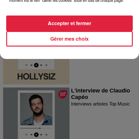
moment via le lien "Gérer les cookies" situé en bas de chaque page.
Interview artistes Top
Accepter et fermer
Music
Interviews artistes Top Music
Gérer mes choix
L'interview de Claudio
Capéo
Interviews artistes Top Music