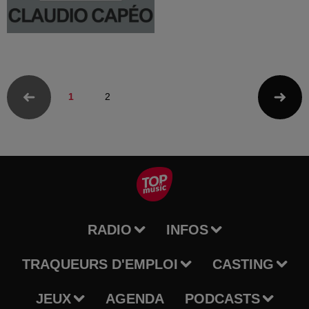
1
2
RADIO
INFOS
TRAQUEURS D'EMPLOI
CASTING
JEUX
AGENDA
PODCASTS