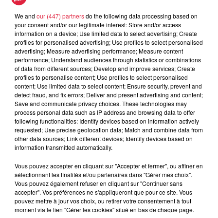
Anna et les enfants
We and
our (447) partners
do the following data processing based on
your consent and/or our legitimate interest: Store and/or access
Anna et les enfants
information on a device; Use limited data to select advertising; Create
profiles for personalised advertising; Use profiles to select personalised
advertising; Measure advertising performance; Measure content
performance; Understand audiences through statistics or combinations
of data from different sources; Develop and improve services; Create
profiles to personalise content; Use profiles to select personalised
content; Use limited data to select content; Ensure security, prevent and
detect fraud, and fix errors; Deliver and present advertising and content;
Save and communicate privacy choices. These technologies may
process personal data such as IP address and browsing data to offer
following functionalities: Identify devices based on information actively
L'objet du délit
requested; Use precise geolocation data; Match and combine data from
L'objet du délit
other data sources; Link different devices; Identify devices based on
information transmitted automatically.
Vous pouvez accepter en cliquant sur "Accepter et fermer", ou affiner en
sélectionnant les finalités et/ou partenaires dans "Gérer mes choix".
Vous pouvez également refuser en cliquant sur "Continuer sans
accepter". Vos préférences ne s'appliqueront que pour ce site. Vous
pouvez mettre à jour vos choix, ou retirer votre consentement à tout
moment via le lien "Gérer les cookies" situé en bas de chaque page.