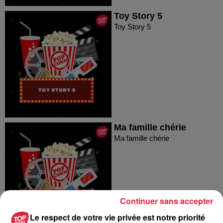
Toy Story 5
Toy Story 5
Ma famille chérie
Ma famille chérie
Continuer sans accepter
Le respect de votre vie privée est notre priorité