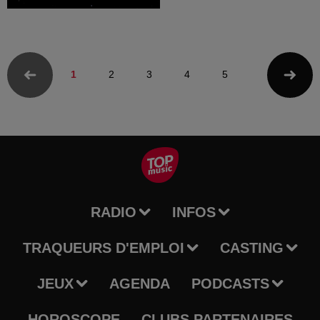
1
2
3
4
5
RADIO
INFOS
TRAQUEURS D'EMPLOI
CASTING
JEUX
AGENDA
PODCASTS
HOROSCOPE
CLUBS PARTENAIRES