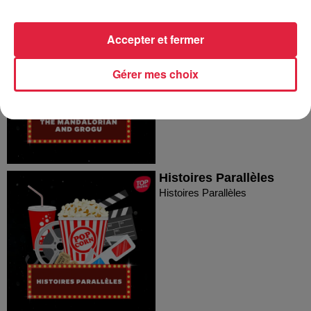
Star Wars : The
Mandalorian and Grogu
Accepter et fermer
Star Wars : The Mandalorian
and Grogu
Gérer mes choix
Histoires Parallèles
Histoires Parallèles