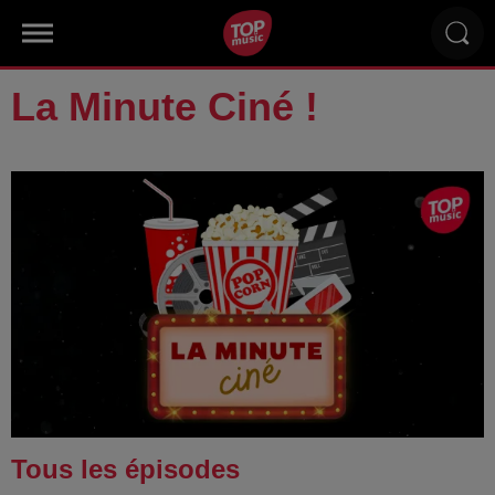
La Minute Ciné !
Tous les épisodes