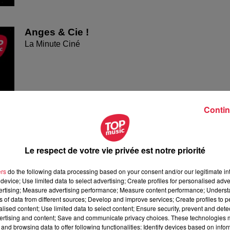
Anges & Cie !
La Minute Ciné
Contin
Le respect de votre vie privée est notre priorité
ers
do the following data processing based on your consent and/or our legitimate int
device; Use limited data to select advertising; Create profiles for personalised adver
vertising; Measure advertising performance; Measure content performance; Unders
ns of data from different sources; Develop and improve services; Create profiles to 
alised content; Use limited data to select content; Ensure security, prevent and detect
ertising and content; Save and communicate privacy choices. These technologies
and browsing data to offer following functionalities: Identify devices based on infor