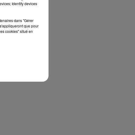
vices; Identify devices
rtenaires dans "Gérer
s'appliqueront que pour
les cookies" situé en