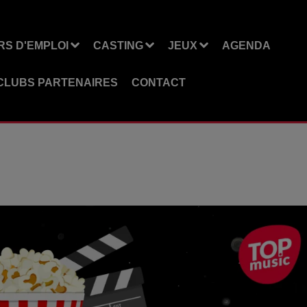
S D'EMPLOI
CASTING
JEUX
AGENDA
CLUBS PARTENAIRES
CONTACT