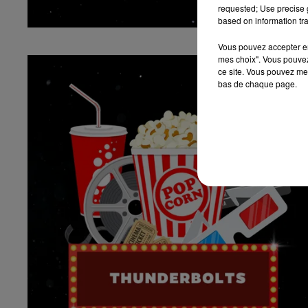
requested; Use precise g
based on information tra
Vous pouvez accepter en 
mes choix". Vous pouvez
ce site. Vous pouvez met
bas de chaque page.