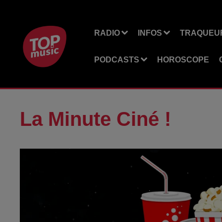
RADIO
INFOS
TRAQUEUR
PODCASTS
HOROSCOPE
La Minute Ciné !