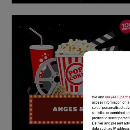
We and
our (447) partn
access information on a 
select personalised ad
statistics or combinatio
profiles to select person
Deliver and present adv
data such as IP address 