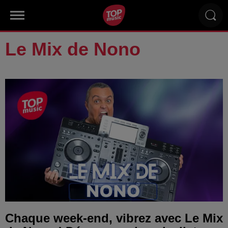
Le Mix de Nono
Chaque week-end, vibrez avec Le Mix