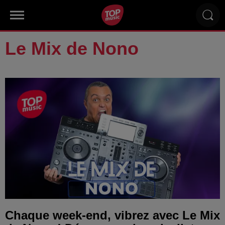
Le Mix de Nono
Chaque week-end, vibrez avec Le Mix