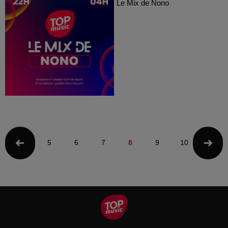
Le Mix de Nono
5
6
7
8
9
10
11