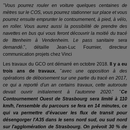
"Vous pourrez rouler en voiture quelques centaines de
mètres sur le COS, vous pourrez stationner sur place et vous
pourrez ensuite emprunter le contournement, à pied, à vélo,
en roller. Vous aurez aussi la possibilité de prendre des
navettes en bus qui vous feront découvrir la moitié du tracé
de Ittenheim à Vendenheim. Le pass sanitaire sera
demandé
.", détaille Jean-Luc Fournier, directeur
communication projets chez Vinci
Les travaux du GCO ont démarré en octobre 2018.
Il y a eu
trois ans de travaux
, "
avec une opposition à des
opérations de déboisement sur une partie du tracé en 2017,
ce qui a reporté d'un an certains travaux, cette autoroute
devait ouvrir initialement à l'automne 2020.
" "
Ce
Contournement Ouest de Strasbourg sera limité à 110
km/h, l'ensemble du parcours se fera en 14 minutes, ce
qui va permettre d'évacuer les flux de transit pour
désengorger l'A35 dans le sens nord sud, ou sud nord
sur l'agglomération de Strasbourg. On prévoit 30 % de