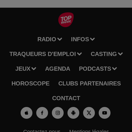
RADIO
INFOS
TRAQUEURS D'EMPLOI
CASTING
JEUX
AGENDA
PODCASTS
HOROSCOPE
CLUBS PARTENAIRES
CONTACT
Contactez-nous
Mentions légales