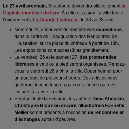
Le 23 avril prochain,
Strasbourg deviendra officiellement
la
Capitale mondiale du livre
. À cette occasion, la ville lance
l’événement
« La Grande Lecture »
,
du 23 au 28 avril.
Mercredi 24, découvrez de nombreuses
expositions
dans le cadre de l'inauguration des Rencontres de
l'illustration, sur la place du château à partir de 18h.
Les expositions sont accessibles gratuitement.
Le vendredi 26 et le samedi 27,
des promenades
littéraires
à vélo ou à pied
seront organisées. Rendez-
vous le vendredi 26 à 9h à la villa Oppenheimer pour
un parcours de plusieurs heures. Des artistes vous
guideront tout au long du parcours, animé par des
lectures à travers la ville.
Pendant toute la semaine, les auteurs
Dima Abdallah,
Christophe Rioux ou encore l'illustratrice Fannette
Mellier
seront présents à l’occasion
de
rencontres et
d’échanges
autour d'oeuvres.