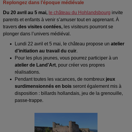
Replongez dans l’époque médiévale
Du 20 avril au 5 mai,
le château du Hohlandsbourg
invite
parents et enfants à venir s’amuser tout en apprenant. À
travers
des visites contées,
les visiteurs pourront se
plonger dans l’univers médiéval.
Lundi 22 avril et 5 mai, le château propose un
atelier
d'initiation au travail du cuir
.
Pour les plus jeunes, vous pourrez participer à un
atelier de Land'Art
, pour créer vos propres
réalisations.
Pendant toutes les vacances, de nombreux
jeux
surdimensionnés en bois
seront également mis à
disposition : billards hollandais, jeu de la grenouille,
passe-trappe.