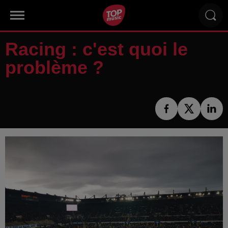
Racing : c'est quoi le
problème ?