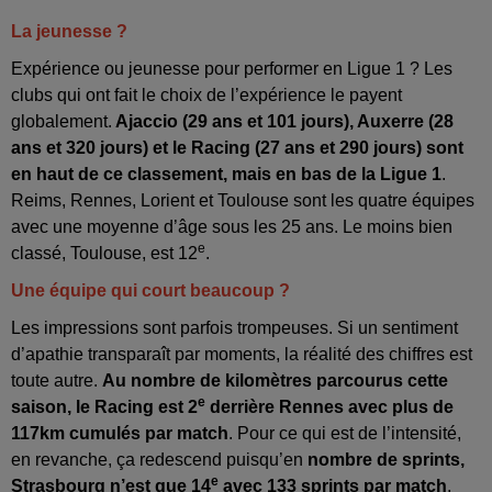
La jeunesse ?
Expérience ou jeunesse pour performer en Ligue 1 ? Les
clubs qui ont fait le choix de l’expérience le payent
globalement.
Ajaccio (29 ans et 101 jours), Auxerre (28
ans et 320 jours) et le Racing (27 ans et 290 jours) sont
en haut de ce classement, mais en bas de la Ligue 1
.
Reims, Rennes, Lorient et Toulouse sont les quatre équipes
avec une moyenne d’âge sous les 25 ans. Le moins bien
e
classé, Toulouse, est 12
.
Une équipe qui court beaucoup ?
Les impressions sont parfois trompeuses. Si un sentiment
d’apathie transparaît par moments, la réalité des chiffres est
toute autre.
Au nombre de kilomètres parcourus cette
e
saison, le Racing est 2
derrière Rennes avec plus de
117km cumulés par match
. Pour ce qui est de l’intensité,
en revanche, ça redescend puisqu’en
nombre de sprints,
e
Strasbourg n’est que 14
avec 133 sprints par match
,