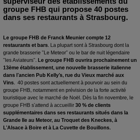
superviseur des établissements du
groupe FHB qui propose 40 postes
dans ses restaurants à Strasbourg.
Le groupe FHB de Franck Meunier compte 12
restaurants et bars
. La plupart sont à Strasbourg dont la
grande brasserie "Le Meteor" ou le bar de nuit légendaire
"les Aviateurs".
Le groupe FHB ouvrira prochainement un
13ème établissement, une nouvelle brasserie italienne
dans l’ancien Pub Kelly’s, rue du Vieux marché aux
Vins
. 40 postes sont actuellement à pourvoir au sein du
groupe FHB, notamment en prévision de la forte activité
touristique avec le marché de Noël. Dès la fin novembre, l
e
groupe FHB s'attend à accueillir
30 % de clients
supplémentaires dans ses restaurants situés dans la
Grande Ile au Meteor, au Troquet des Kneckes, à
L’Alsace à Boire et à La Cuvette de Bouillons.