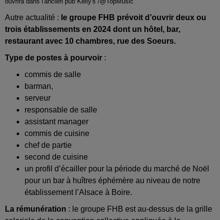
ouvrira dans l'ancien pub Kelly's /@TopMusic
Autre actualité :
le groupe FHB prévoit d’ouvrir deux ou
trois établissements en 2024 dont un hôtel, bar,
restaurant avec 10 chambres, rue des Soeurs.
Type de postes à pourvoir
:
commis de salle
barman,
serveur
responsable de salle
assistant manager
commis de cuisine
chef de partie
second de cuisine
un profil d’écailler pour la période du marché de Noël
pour un bar à huîtres éphémère au niveau de notre
établissement l’Alsace à Boire.
La rémunération
: le groupe FHB est au-dessus de la grille