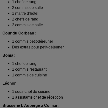
1 chef de rang
2 commis de salle
1 maître d’hôtel
2 chefs de rang
2 commis de salle
Cour du Corbeau
:
1 commis petit-déjeuner
Des extras pour petit-déjeuner
Boma
:
1 chef de rang
1 commis restaurant
1 commis de cuisine
Léonor
:
1 sous-chef de cuisine
1 assistante chef de réception
Brasserie L’Auberge à Colmar
: