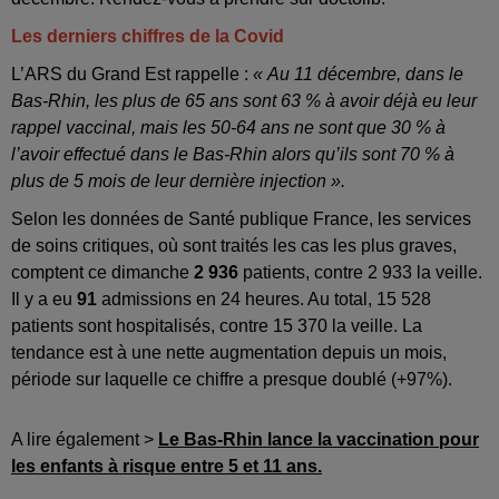
Les derniers chiffres de la Covid
L’ARS du Grand Est rappelle :
« Au 11 décembre, dans le
Bas-Rhin, les plus de 65 ans sont 63 % à avoir déjà eu leur
rappel vaccinal, mais les 50-64 ans ne sont que 30 % à
l’avoir effectué dans le Bas-Rhin alors qu’ils sont 70 % à
plus de 5 mois de leur dernière injection ».
Selon les données de Santé publique France, les services
de soins critiques, où sont traités les cas les plus graves,
comptent ce dimanche
2 936
patients, contre 2 933 la veille.
Il y a eu
91
admissions en 24 heures. Au total,
15 528
patients sont hospitalisés, contre 15 370 la veille. La
tendance est à une nette augmentation depuis un mois,
période sur laquelle ce chiffre a presque doublé (+97%).
A lire également >
Le Bas-Rhin lance la vaccination pour
les enfants à risque entre 5 et 11 ans.