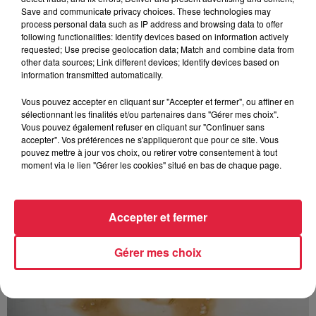
Save and communicate privacy choices. These technologies may
process personal data such as IP address and browsing data to offer
following functionalities: Identify devices based on information actively
requested; Use precise geolocation data; Match and combine data from
other data sources; Link different devices; Identify devices based on
information transmitted automatically.
À découvrir également
Vous pouvez accepter en cliquant sur "Accepter et fermer", ou affiner en
sélectionnant les finalités et/ou partenaires dans "Gérer mes choix".
Vous pouvez également refuser en cliquant sur "Continuer sans
accepter". Vos préférences ne s'appliqueront que pour ce site. Vous
pouvez mettre à jour vos choix, ou retirer votre consentement à tout
moment via le lien "Gérer les cookies" situé en bas de chaque page.
Accepter et fermer
Gérer mes choix