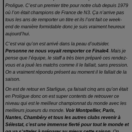
Proligue. C’est un premier titre pour notre club depuis 1979
où l’on était champions de France de N3. Ça n’arrive pas
tous les ans de remporter un titre et ils l’ont fait ce week-
end de manière formidable donc je suis vraiment heureux
aujourd’hui.
C’est vrai qu’on est arrivé dans la peau d’outsider.
Personne ne nous voyait remporter ce Finale4
. Mais je
pense que l’équipe, le staff a très bien préparé ces rendez-
vous et a joué les matchs comme il le fallait, sans pression.
On a vraiment répondu présent au moment il le fallait de la
saison.
On est de retour en Starligue, ça faisait cinq ans qu’on était
en Proligue donc on est super contents de retrouver ce
niveau qui est le meilleur championnat du monde avec les
meilleurs joueurs du monde.
Voir Montpellier, Paris,
Nantes, Chambéry et tous les autres clubs revenir à
Sélestat, c’est une immense fierté pour tout le monde et
on va s’atteler à préparer au mieux cette saison.
On