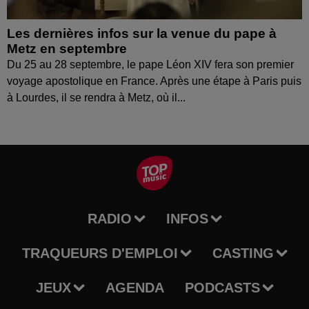
Les dernières infos sur la venue du pape à
Metz en septembre
Du 25 au 28 septembre, le pape Léon XIV fera son premier
voyage apostolique en France. Après une étape à Paris puis
à Lourdes, il se rendra à Metz, où il...
RADIO
INFOS
TRAQUEURS D'EMPLOI
CASTING
JEUX
AGENDA
PODCASTS