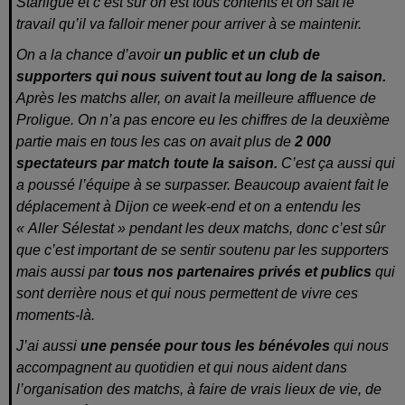
Starligue et c’est sûr on est tous contents et on sait le
travail qu’il va falloir mener pour arriver à se maintenir.
On a la chance d’avoir
un public et un club de
supporters qui nous suivent tout au long de la saison.
Après les matchs aller, on avait la meilleure affluence de
Proligue. On n’a pas encore eu les chiffres de la deuxième
partie mais en tous les cas on avait plus de
2 000
spectateurs par match toute la saison.
C’est ça aussi qui
a poussé l’équipe à se surpasser. Beaucoup avaient fait le
déplacement à Dijon ce week-end et on a entendu les
« Aller Sélestat » pendant les deux matchs, donc c’est sûr
que c’est important de se sentir soutenu par les supporters
mais aussi par
tous nos partenaires privés et publics
qui
sont derrière nous et qui nous permettent de vivre ces
moments-là.
J’ai aussi
une pensée pour tous les bénévoles
qui nous
accompagnent au quotidien et qui nous aident dans
l’organisation des matchs, à faire de vrais lieux de vie, de