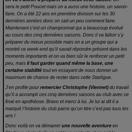
sera le petit Poucet mais on a aussi une histoire, un savoir-
faire. On a été 22 ans en première division sur les 30
dernières années donc on sait un peu comment faire.
Maintenant c’est un championnat qui a beaucoup évolué
au cours des cinq dernières saisons. Donc il va falloir s’y
préparer du mieux possible mais on a un groupe qui a
montré ce week-end qu’il savait répondre présent dans les
moments importants et on va bien sûr le renforcer un petit
peu, mais
il faut garder quand même la base, une
certaine stabilité
tout en essayant de nous donner un
maximum de chance de rester dans cette Starligue.
J’en profite pour
remercier Christophe (Viennet)
du travail
qu’il a accompli ces cinq dernières saisons au club avec ce
final en
apothéose. Bravo et merci à lui. Je lui ai dit il a
marqué l’histoire du club parce qu’un titre c’est pas tous les
ans !
Donc voilà on va démarrer
une nouvelle aventure
en