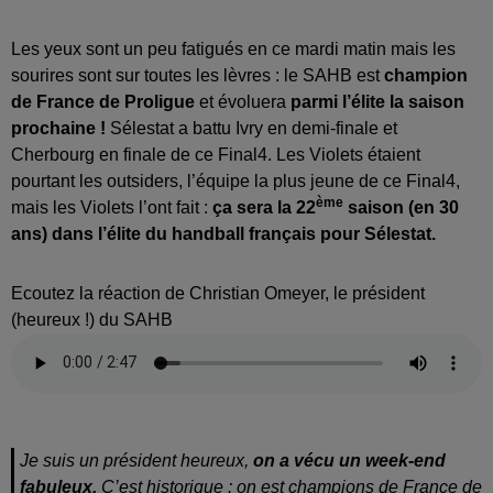
Les yeux sont un peu fatigués en ce mardi matin mais les
sourires sont sur toutes les lèvres : le SAHB est
champion
de France de Proligue
et évoluera
parmi l’élite la saison
prochaine !
Sélestat a battu Ivry en demi-finale et
Cherbourg en finale de ce Final4. Les Violets étaient
pourtant les outsiders, l’équipe la plus jeune de ce Final4,
ème
mais les Violets l’ont fait :
ça sera la 22
saison (en 30
ans) dans l’élite du handball français pour Sélestat.
Ecoutez la réaction de Christian Omeyer, le président
(heureux !) du SAHB
Je suis un président heureux,
on a vécu un week-end
fabuleux.
C’est historique : on est champions de France de