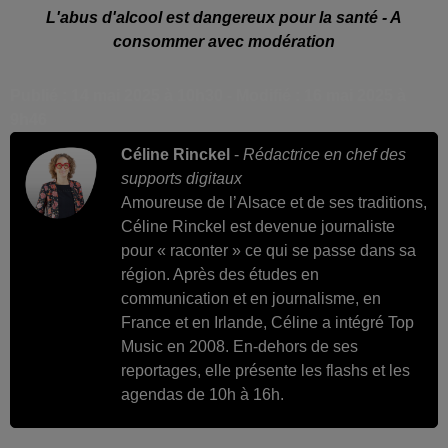
L'abus d'alcool est dangereux pour la santé - A
consommer avec modération
Publié : 14 mai 2025 à 10h30 - Modifié : 16 mai 2025 à
9h46
Céline Rinckel
-
Rédactrice en chef des
supports digitaux
Amoureuse de l’Alsace et de ses traditions,
Céline Rinckel est devenue journaliste
pour « raconter » ce qui se passe dans sa
région. Après des études en
communication et en journalisme, en
France et en Irlande, Céline a intégré Top
Music en 2008. En-dehors de ses
reportages, elle présente les flashs et les
agendas de 10h à 16h.