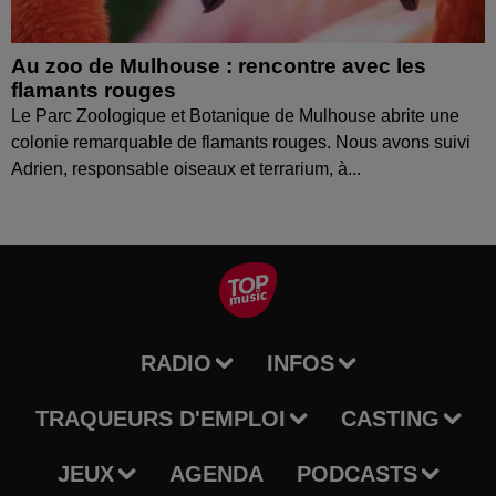
Au zoo de Mulhouse : rencontre avec les
flamants rouges
Le Parc Zoologique et Botanique de Mulhouse abrite une
colonie remarquable de flamants rouges. Nous avons suivi
Adrien, responsable oiseaux et terrarium, à...
RADIO
INFOS
TRAQUEURS D'EMPLOI
CASTING
JEUX
AGENDA
PODCASTS