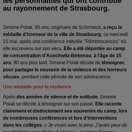
les personnalités qui ont contribué
au rayonnement de Strasbourg.
Simone Polak, 95 ans, originaire de Schirmeck,
a reçu la
médaille d’honneur de la ville de Strasbourg
, ce mercredi
15 mai, après une conférence intitulée "Réminiscences" où
elle est revenu sur son vécu.
Elle a été déportée au camp
de concentration d’Auschwitz-Birkenau
,
à l’âge de 15
ans
. 80 ans plus tard, Simone Polak décide de
témoigner,
pour partager le souvenir de la violence et des horreurs
vécues
, pendant cette période de son adolescence.
Une médaille pour la résilience
Après
des années de silence et de solitude
, Simone
Polak se décide à témoigner sur son passé.
Elle raconte
clairement et distinctement ses souvenirs du camp, lors
de nombreuses conférences et lors d'interventions
dans les collèges.
«
Je vivais avec la peur. J’avais peur de