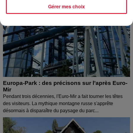
Gérer mes choix
Europa-Park : des précisons sur l’après Euro-
Mir
Pendant trois décennies, l'Euro-Mir a fait tourner les têtes
des visiteurs. La mythique montagne russe s'apprête
désormais à disparaître du paysage du parc...