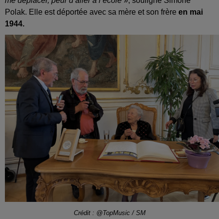
me déplacer, peur d’aller à l’école
», souligne Simone
Polak. Elle est déportée avec sa mère et son frère
en mai
1944.
Crédit : @TopMusic / SM