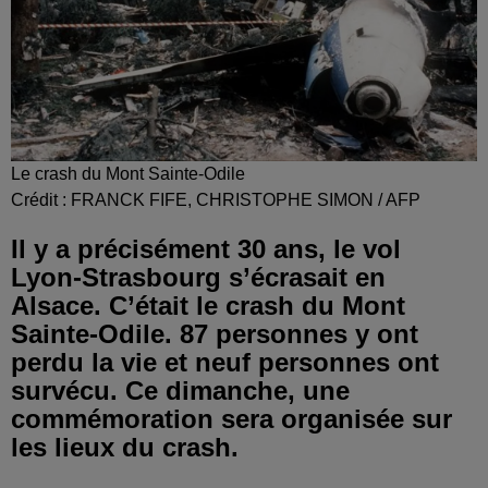
Le crash du Mont Sainte-Odile
Crédit :
FRANCK FIFE, CHRISTOPHE SIMON / AFP
Il y a précisément 30 ans, le vol
Lyon-Strasbourg s’écrasait en
Alsace. C’était le crash du Mont
Sainte-Odile. 87 personnes y ont
perdu la vie et neuf personnes ont
survécu. Ce dimanche, une
commémoration sera organisée sur
les lieux du crash.