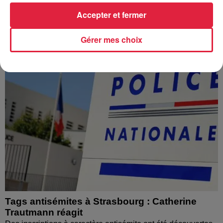
l’eau brune s’écouler de leurs robinets. Face aux
Accepter et fermer
nombreuses interrogations, la municipalité a pris...
Gérer mes choix
Tags antisémites à Strasbourg : Catherine
Trautmann réagit