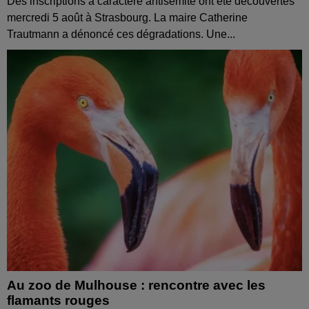
Des inscriptions à caractère antisémite ont été découvertes
mercredi 5 août à Strasbourg. La maire Catherine
Trautmann a dénoncé ces dégradations. Une...
Au zoo de Mulhouse : rencontre avec les
flamants rouges