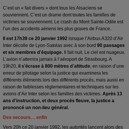
C’est un « fait divers » dont tous les Alsaciens se
souviennent. C’est un drame dont toutes les familles de
victimes se souviennent. Le crash du Mont Sainte-Odile est
l’un des accidents aériens les plus graves de France.
Il est 17h39 ce 20 janvier 1992
lorsque l’Airbus A320 d’Air
Inter décolle de Lyon-Satolas avec à son bord
90 passages
et six membres d’équipage.
Il fait nuit. Le ciel est nuageux.
L’avion n’atterrira jamais à l’aéroport de Strasbourg. A
19h20,
il s’écrase à 800 mètres d’altitude
, en raison d’une
erreur de pilotage selon la justice qui examinera les
différents éléments lors des différents procès, mais aussi en
raison de faiblesses réglementaires et techniques sur les
avions d’Air Inter selon les familles des victimes.
Après 13
ans d'instruction, et deux procès fleuve, la justice a
prononcé un non-lieu général.
Des secours… enfin
Vers 20h ce 20 janvier 1992, les autorités lancent alors des