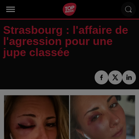
Strasbourg : l'affaire de
l'agression pour une
jupe classée