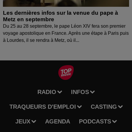
Les dernières infos sur la venue du pape à
Metz en septembre
Du 25 au 28 septembre, le pape Léon XIV fera son premier
voyage apostolique en France. Après une étape à Paris puis
à Lourdes, il se rendra à Metz, où il...
RADIO
INFOS
TRAQUEURS D'EMPLOI
CASTING
JEUX
AGENDA
PODCASTS