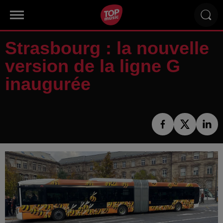
Strasbourg : la nouvelle
version de la ligne G
inaugurée