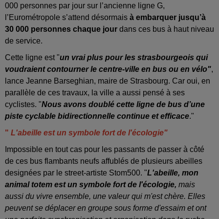
000 personnes par jour sur l’ancienne ligne G,
l’Eurométropole s’attend désormais
à embarquer jusqu’à
30 000 personnes chaque jour
dans ces bus à haut niveau
de service.
Cette ligne est "
un vrai plus pour les strasbourgeois qui
voudraient contourner le centre-ville en bus ou en vélo"
,
lance Jeanne Barseghian, maire de Strasbourg. Car oui, en
parallèle de ces travaux, la ville a aussi pensé à ses
cyclistes. "
Nous avons doublé cette ligne de bus d’une
piste cyclable bidirectionnelle continue et efficace
."
"
L'abeille est un symbole fort de l'écologie"
Impossible en tout cas pour les passants de passer à côté
de ces bus flambants neufs affublés de plusieurs abeilles
designées par le street-artiste Stom500. "
L'abeille, mon
animal totem est un symbole fort de l'écologie,
mais
aussi du vivre ensemble, une valeur qui m'est chère. Elles
peuvent se déplacer en groupe sous forme d'essaim et ont