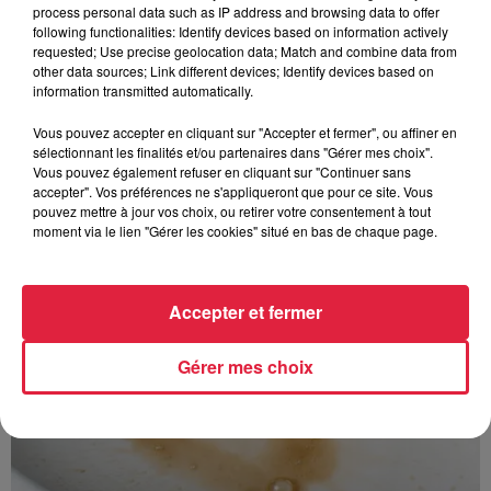
process personal data such as IP address and browsing data to offer
following functionalities: Identify devices based on information actively
requested; Use precise geolocation data; Match and combine data from
other data sources; Link different devices; Identify devices based on
information transmitted automatically.
À découvrir également
Vous pouvez accepter en cliquant sur "Accepter et fermer", ou affiner en
sélectionnant les finalités et/ou partenaires dans "Gérer mes choix".
Vous pouvez également refuser en cliquant sur "Continuer sans
accepter". Vos préférences ne s'appliqueront que pour ce site. Vous
pouvez mettre à jour vos choix, ou retirer votre consentement à tout
moment via le lien "Gérer les cookies" situé en bas de chaque page.
Accepter et fermer
Gérer mes choix