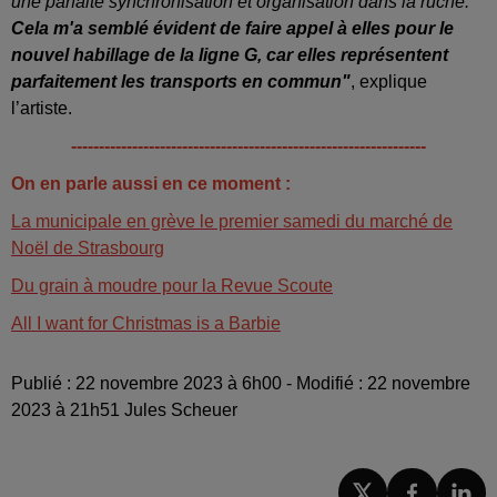
une parfaite synchronisation et organisation dans la ruche.
Cela m'a semblé évident de faire appel à elles pour le
nouvel habillage de la ligne G, car elles représentent
parfaitement les transports en commun"
, explique
l’artiste.
----------------------------------------------------------------
On en parle aussi en ce moment :
La municipale en grève le premier samedi du marché de
Noël de Strasbourg
Du grain à moudre pour la Revue Scoute
All I want for Christmas is a Barbie
Publié : 22 novembre 2023 à 6h00 - Modifié : 22 novembre
2023 à 21h51 Jules Scheuer