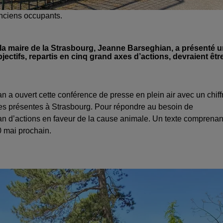
anciens occupants.
, la maire de la Strasbourg, Jeanne Barseghian, a présenté 
jectifs, repartis en cinq grand axes d’actions, devraient êtr
n a ouvert cette conférence de presse en plein air avec un chiff
les présentes à Strasbourg. Pour répondre au besoin de
plan d’actions en faveur de la cause animale. Un texte comprenan
0 mai prochain.