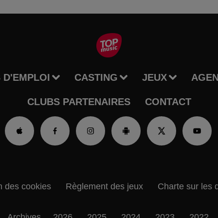
 D'EMPLOI
CASTING
JEUX
AGE
CLUBS PARTENAIRES
CONTACT
n des cookies
Règlement des jeux
Charte sur les 
Archives
2026
2025
2024
2023
2022