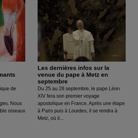
Les dernières infos sur la
amants
venue du pape à Metz en
septembre
ique de
Du 25 au 28 septembre, le pape Léon
XIV fera son premier voyage
uges. Nous
apostolique en France. Après une étape
able oiseaux
à Paris puis à Lourdes, il se rendra à
Metz, où il...