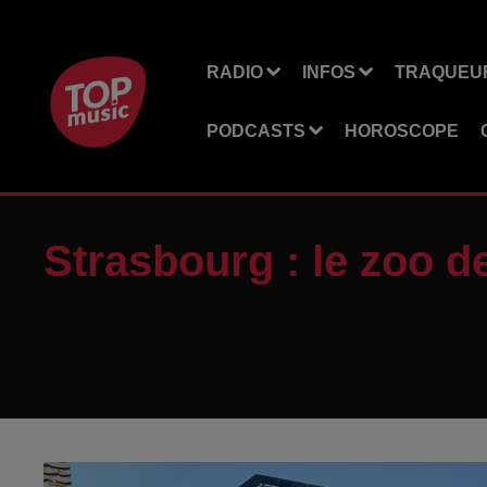
RADIO
INFOS
TRAQUEUR
PODCASTS
HOROSCOPE
Strasbourg : le zoo de