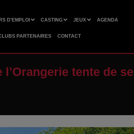
S D'EMPLOI
CASTING
JEUX
AGENDA
CLUBS PARTENAIRES
CONTACT
 l’Orangerie tente de se