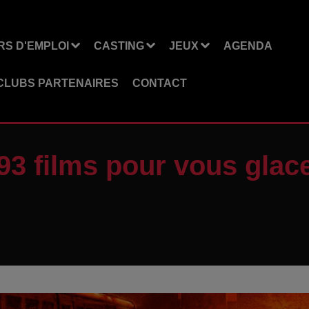
S D'EMPLOI
CASTING
JEUX
AGENDA
CLUBS PARTENAIRES
CONTACT
93 films pour vous glace