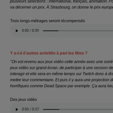
plusieurs sélections : international, français, animation. 
va décerner un prix. À Strasbourg, on donne le prix europ
Trois longs-métrages seront récompensés
Y a-t-il d’autres activités à part les films ?
"On est revenu aux jeux vidéo cette année avec une soiré
jeux vidéo sur grand écran, de participer à une session d
interagir et elle sera en même temps sur Twitch donc à di
mettre leur commentaire. Et puis il y aura une projection 
horrifiques comme Dead Space par exemple. Ça aura lieu 
Des jeux vidéo