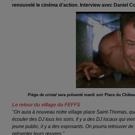
renouvelé le cinéma d’action. Interview avec Daniel Coh
Piège de cristal
sera présenté mardi soir Place du Châtea
Le retour du village du FEFFS
"On aura à nouveau notre village place Saint-Thomas, qui e
écouter des DJ tous les soirs. Il y a des DJ locaux qui vien
jeune public, il y a des exposants. On pourra retrouver de
présenter leurs œuvres."