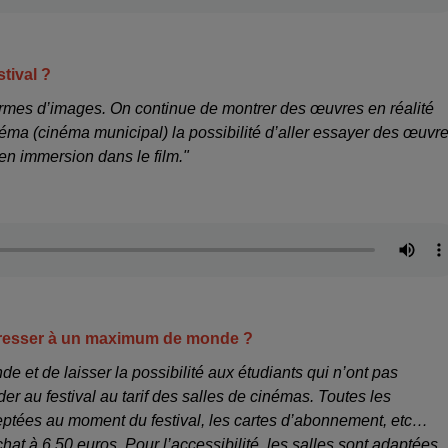
tival ?
 formes d’images. On continue de montrer des œuvres en réalité
éma (cinéma municipal) la possibilité d’aller essayer des œuvr
en immersion dans le film."
s’adresser à un maximum de monde ?
e et de laisser la possibilité aux étudiants qui n’ont pas
 au festival au tarif des salles de cinémas. Toutes les
eptées au moment du festival, les cartes d’abonnement, etc…
hat à 6,50 euros. Pour l’accessibilité, les salles sont adaptées