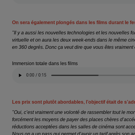
On sera également plongés dans les films durant le fes
"Il y a aussi les nouvelles technologies et les nouvelles
virtuelle et on aura les deux week-ends dans le même cin
en 360 degrés. Donc ça veut dire que vous êtes vraiment 
Immersion totale dans les films
Les prix sont plutôt abordables, l’objectif était de 
"Oui, c’est vraiment une volonté de rassembler tout le mond
forcément les moyens de payer des places chères d’accéder
réductions acceptées dans les salles de cinéma sont acc
Nous on a un pass qui permet d’avoir un tarif après son ac