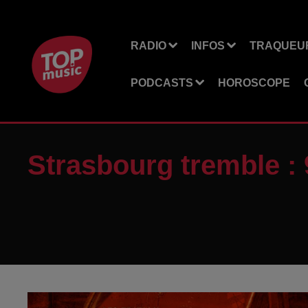
RADIO
INFOS
TRAQUEUR
PODCASTS
HOROSCOPE
Strasbourg tremble : 