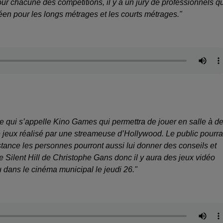
Pour chacune des compétitions, il y a un jury de professionnels q
éen pour les longs métrages et les courts métrages."
e qui s’appelle Kino Games qui permettra de jouer en salle à d
e jeux réalisé par une streameuse d’Hollywood. Le public pourra
stance les personnes pourront aussi lui donner des conseils et
de Silent Hill de Christophe Gans donc il y aura des jeux vidéo
dans le cinéma municipal le jeudi 26."