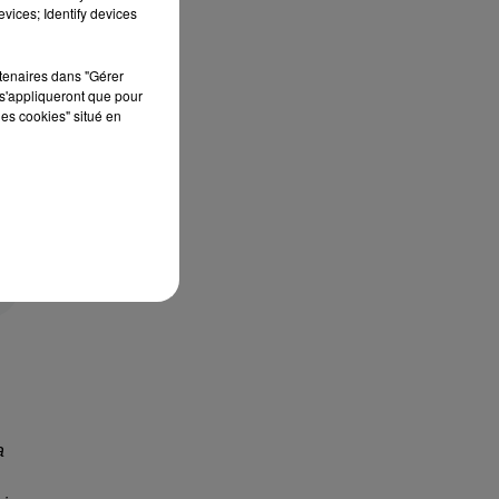
vices; Identify devices
rtenaires dans "Gérer
s'appliqueront que pour
les cookies" situé en
al
a