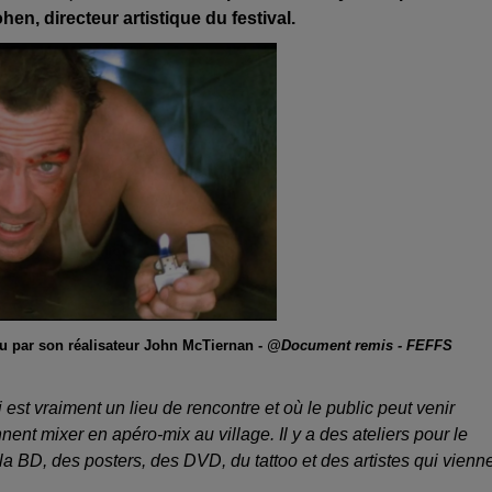
en, directeur artistique du festival.
u par son réalisateur John McTiernan -
@Document remis - FEFFS
st vraiment un lieu de rencontre et où le public peut venir
nent mixer en apéro-mix au village. Il y a des ateliers pour le
 la BD, des posters, des DVD, du tattoo et des artistes qui vienn