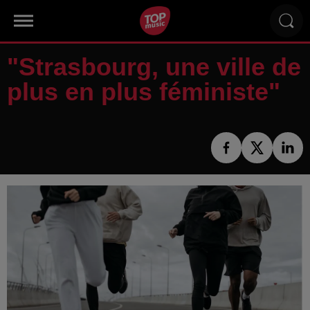
"Strasbourg, une ville de
plus en plus féministe"