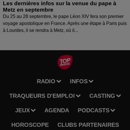
Les dernières infos sur la venue du pape à
Metz en septembre
Du 25 au 28 septembre, le pape Léon XIV fera son premier
voyage apostolique en France. Après une étape à Paris puis
à Lourdes, il se rendra à Metz, où il...
RADIO
INFOS
TRAQUEURS D'EMPLOI
CASTING
JEUX
AGENDA
PODCASTS
HOROSCOPE
CLUBS PARTENAIRES