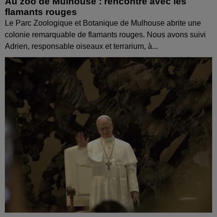
Au zoo de Mulhouse : rencontre avec les
flamants rouges
Le Parc Zoologique et Botanique de Mulhouse abrite une
colonie remarquable de flamants rouges. Nous avons suivi
Adrien, responsable oiseaux et terrarium, à...