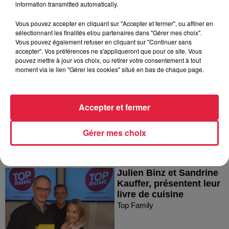
information transmitted automatically.
Vous pouvez accepter en cliquant sur "Accepter et fermer", ou affiner en
sélectionnant les finalités et/ou partenaires dans "Gérer mes choix".
Vous pouvez également refuser en cliquant sur "Continuer sans
accepter". Vos préférences ne s'appliqueront que pour ce site. Vous
La marque alsacienne
pouvez mettre à jour vos choix, ou retirer votre consentement à tout
Stoeffler fête ses 80 ans
moment via le lien "Gérer les cookies" situé en bas de chaque page.
Top Family
Accepter et fermer
Gérer mes choix
Julien Binz et Sandrine
Kauffer, présentent leur
livre de cuisine
Top Family