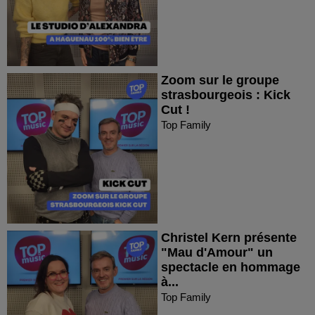
Zoom sur le groupe
strasbourgeois : Kick
Cut !
Top Family
Christel Kern présente
"Mau d'Amour" un
spectacle en hommage
à...
Top Family