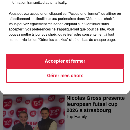
information transmitted automatically.
Vous pouvez accepter en cliquant sur "Accepter et fermer", ou affiner en
sélectionnant les finalités et/ou partenaires dans "Gérer mes choix".
Vous pouvez également refuser en cliquant sur "Continuer sans
accepter". Vos préférences ne s'appliqueront que pour ce site. Vous
Melih Kara photographe
pouvez mettre à jour vos choix, ou retirer votre consentement à tout
de mode a strasbourg
moment via le lien "Gérer les cookies" situé en bas de chaque page.
Top Family
Accepter et fermer
Gérer mes choix
Nicolas Gross presente
leuropean futsal cup
2026 a strasbourg
Top Family