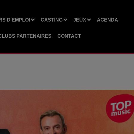
S D'EMPLOI
CASTING
JEUX
AGENDA
CLUBS PARTENAIRES
CONTACT