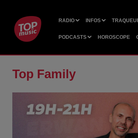
RADIO
INFOS
TRAQUEUR
PODCASTS
HOROSCOPE
Top Family