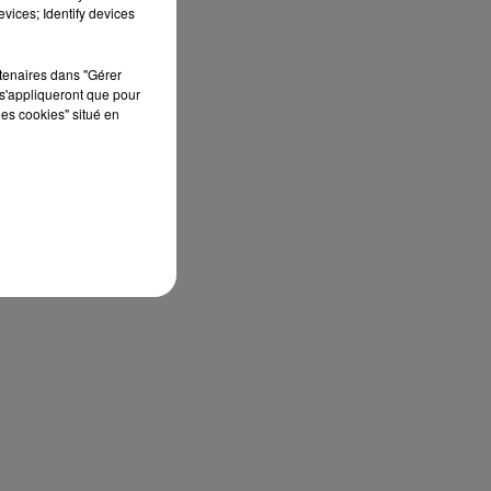
vices; Identify devices
rtenaires dans "Gérer
s'appliqueront que pour
les cookies" situé en
e