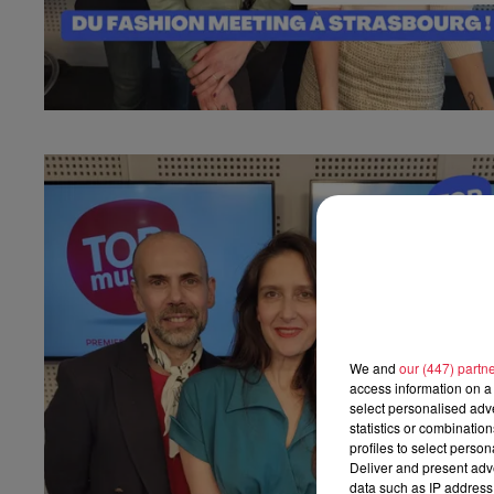
We and
our (447) partn
access information on a 
select personalised ad
statistics or combinatio
profiles to select person
Deliver and present adv
data such as IP address 