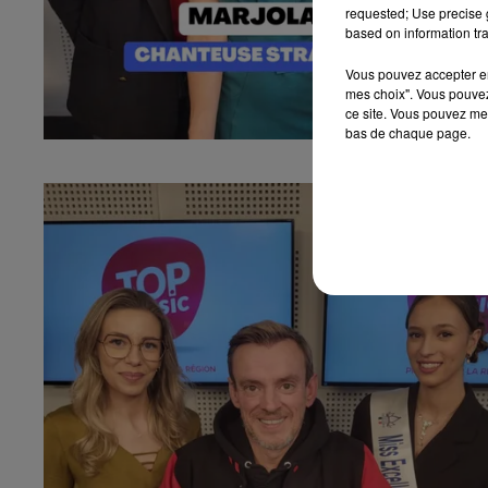
requested; Use precise g
based on information tra
Vous pouvez accepter en 
mes choix". Vous pouvez
ce site. Vous pouvez met
bas de chaque page.