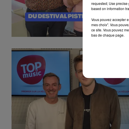
requested; Use precise g
based on information tra
Vous pouvez accepter en 
mes choix". Vous pouvez
ce site. Vous pouvez met
bas de chaque page.