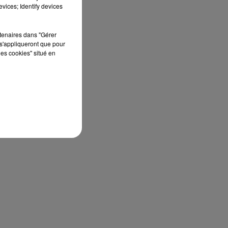
vices; Identify devices
rtenaires dans "Gérer
s'appliqueront que pour
les cookies" situé en