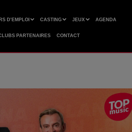
S D'EMPLOI
CASTING
JEUX
AGENDA
CLUBS PARTENAIRES
CONTACT