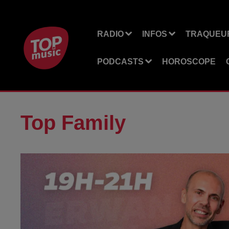
RADIO
INFOS
TRAQUEUR
PODCASTS
HOROSCOPE
Top Family