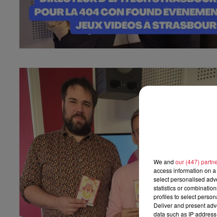
We and
our (447) partn
access information on a 
select personalised ad
statistics or combinatio
profiles to select person
Deliver and present adv
data such as IP address 