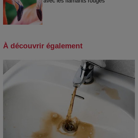
avec les flamants rouges
À découvrir également