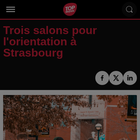
Trois salons pour
l'orientation à
Strasbourg