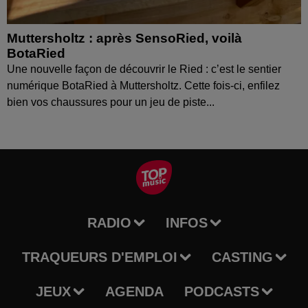
Muttersholtz : après SensoRied, voilà
BotaRied
Une nouvelle façon de découvrir le Ried : c’est le sentier
numérique BotaRied à Muttersholtz. Cette fois-ci, enfilez
bien vos chaussures pour un jeu de piste...
RADIO
INFOS
TRAQUEURS D'EMPLOI
CASTING
JEUX
AGENDA
PODCASTS