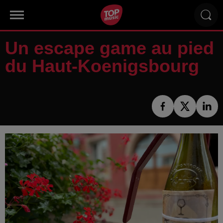
Un escape game au pied
du Haut-Koenigsbourg