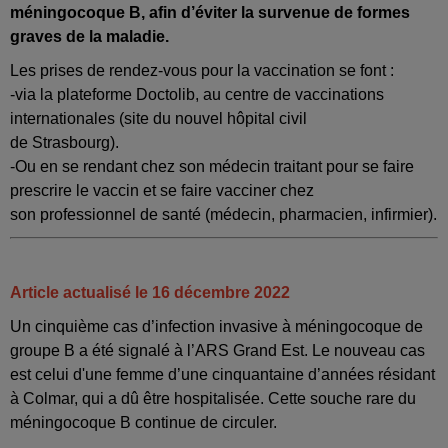
méningocoque B, afin d’éviter la survenue de formes
graves de la maladie.
Les prises de rendez-vous pour la vaccination se font :
-via la plateforme Doctolib, au centre de vaccinations
internationales (site du nouvel hôpital civil
de Strasbourg).
-Ou en se rendant chez son médecin traitant pour se faire
prescrire le vaccin et se faire vacciner chez
son professionnel de santé (médecin, pharmacien, infirmier).
Article actualisé le 16 décembre 2022
Un cinquième cas d’infection invasive à méningocoque de
groupe B a été signalé à l’ARS Grand Est. Le nouveau cas
est celui d'une femme d’une cinquantaine d’années résidant
à Colmar, qui a dû être hospitalisée. Cette souche rare du
méningocoque B continue de circuler.