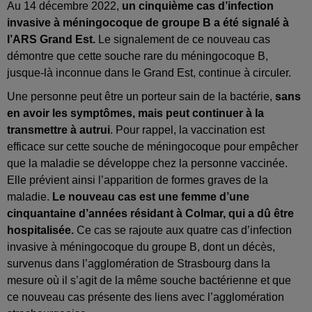
Au 14 décembre 2022,
un cinquième cas d’infection
invasive à méningocoque de groupe B a été signalé à
l’ARS Grand Est.
Le signalement de ce nouveau cas
démontre que cette souche rare du méningocoque B,
jusque-là inconnue dans le Grand Est, continue à circuler.
Une personne peut être un porteur sain de la bactérie,
sans
en avoir les symptômes, mais peut continuer à la
transmettre à autrui
. Pour rappel, la vaccination est
efficace sur cette souche de méningocoque pour empêcher
que la maladie se développe chez la personne vaccinée.
Elle prévient ainsi l’apparition de formes graves de la
maladie.
Le nouveau cas est une femme d’une
cinquantaine d’années résidant à Colmar, qui a dû être
hospitalisée.
Ce cas se rajoute aux quatre cas d’infection
invasive à méningocoque du groupe B, dont un décès,
survenus dans l’agglomération de Strasbourg dans la
mesure où il s’agit de la même souche bactérienne et que
ce nouveau cas présente des liens avec l’agglomération