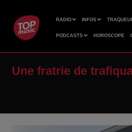
RADIO
INFOS
TRAQUEUR
PODCASTS
HOROSCOPE
Une fratrie de trafiq