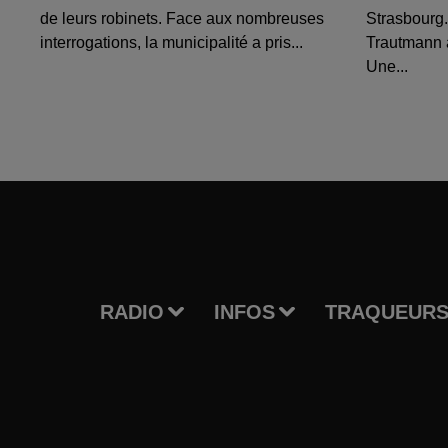
de leurs robinets. Face aux nombreuses
Strasbourg.
interrogations, la municipalité a pris...
Trautmann 
Une...
RADIO
INFOS
TRAQUEURS