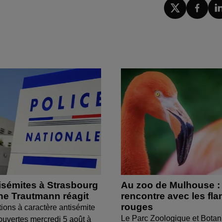
isémites à Strasbourg
Au zoo de Mulhouse :
ine Trautmann réagit
rencontre avec les fl
rouges
tions à caractère antisémite
Le Parc Zoologique et Botan
ouvertes mercredi 5 août à