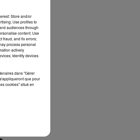
erest: Store and/or
tising; Use profiles to
e
tand audiences through
personalise content; Use
 fraud, and fix errors;
 may process personal
mation actively
vices; Identify devices
 de
rtenaires dans "Gérer
rs
s'appliqueront que pour
x
les cookies" situé en