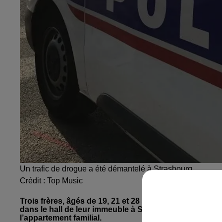
Un trafic de drogue a été démantelé à Strasbourg
Crédit :
Top Music
Trois frères, âgés de 19, 21 et 28 ans seront jugés le 
dans le hall de leur immeuble à Strasbourg, et plusieu
l’appartement familial.