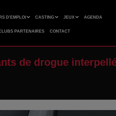
S D'EMPLOI
CASTING
JEUX
AGENDA
CLUBS PARTENAIRES
CONTACT
uants de drogue interpel