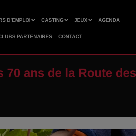
S D'EMPLOI
CASTING
JEUX
AGENDA
CLUBS PARTENAIRES
CONTACT
es 70 ans de la Route de