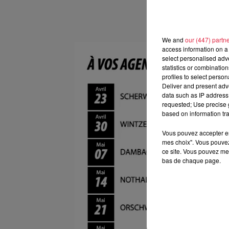
We and
our (447) partn
access information on a 
select personalised ad
statistics or combinatio
profiles to select person
Deliver and present adv
data such as IP address 
requested; Use precise g
based on information tra
Vous pouvez accepter en 
mes choix". Vous pouvez
ce site. Vous pouvez met
bas de chaque page.