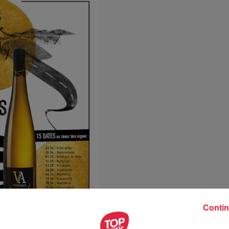
Contin