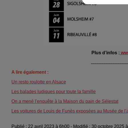
Plus d’infos :
www
................................
A lire également :
Un resto roulotte en Alsace
Les balades ludiques pour toute la famille
On a mené l'enquête à la Maison du pain de Sélestat
Les voitures de Louis de Funès exposées au Musée de l
Publié : 22 avril 2023 à 6h00 - Modifié : 30 octobre 2025