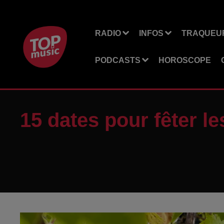
RADIO
INFOS
TRAQUEUR
PODCASTS
HOROSCOPE
15 dates pour fêter l