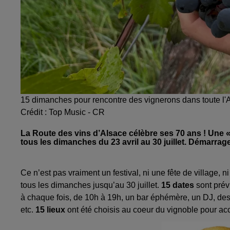
15 dimanches pour rencontre des vignerons dans toute l'
Crédit :
Top Music - CR
La Route des vins d’Alsace célèbre ses 70 ans ! Une «
tous les dimanches du 23 avril au 30 juillet. Démarrag
Ce n’est pas vraiment un festival, ni une fête de village, 
tous les dimanches jusqu’au 30 juillet.
15 dates
sont prév
à chaque fois, de 10h à 19h, un bar éphémère, un DJ, des a
etc.
15 lieux
ont été choisis au coeur du vignoble pour accu