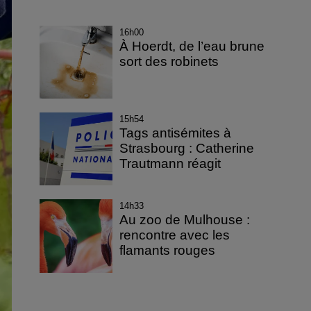
16h00
À Hoerdt, de l’eau brune
sort des robinets
15h54
Tags antisémites à
Strasbourg : Catherine
Trautmann réagit
14h33
Au zoo de Mulhouse :
rencontre avec les
flamants rouges