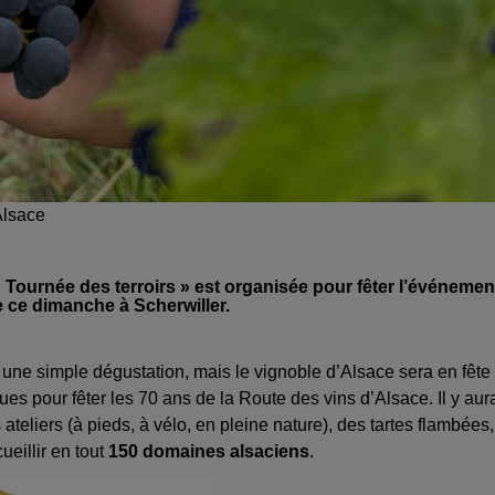
Alsace
 Tournée des terroirs » est organisée pour fêter l’événemen
e ce dimanche à Scherwiller.
ni une simple dégustation, mais le vignoble d’Alsace sera en fête
ues pour fêter les 70 ans de la Route des vins d’Alsace. Il y aur
teliers (à pieds, à vélo, en pleine nature), des tartes flambées,
eillir en tout
150 domaines alsaciens
.