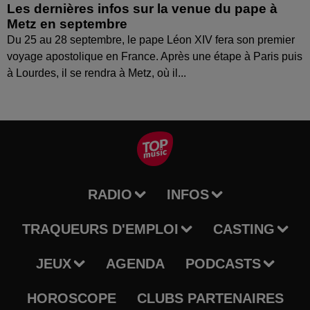
Les dernières infos sur la venue du pape à
Metz en septembre
Du 25 au 28 septembre, le pape Léon XIV fera son premier
voyage apostolique en France. Après une étape à Paris puis
à Lourdes, il se rendra à Metz, où il...
RADIO
INFOS
TRAQUEURS D'EMPLOI
CASTING
JEUX
AGENDA
PODCASTS
HOROSCOPE
CLUBS PARTENAIRES