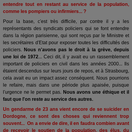
entendre tout en restant au service de la population,
comme les pompiers ou infirmiers... ?
Pour la base, c'est très difficile, par contre il y a les
représentants des syndicats policiers qui se font entendre
dans la région parisienne, qui sont reçus par le Ministre et
les secrétaires d'Etat pour exposer toutes les difficultés des
policiers.
Nous n'avons pas le droit à la grève, depuis
une loi de 1972
... Ceci dit, il y avait eu un rassemblement
important de policiers en civil dans les années 2000... Ils
étaient descendus sur leurs jours de repos, et à Strasbourg,
cela avait eu un impact assez conséquent. Nous pourrions
le refaire, mais dans une période plus apaisée, puisque
l'urgence ne le permet pas.
Nous avons une éthique et il
faut que l'on reste au service des autres.
Un gendarme de 23 ans vient encore de se suicider en
Dordogne, ce sont des choses qui reviennent trop
souvent... On a envie de dire, il en faudra combien avant
de recevoir le soutien de la population, des élus, du