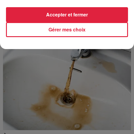
Accepter et fermer
À découvrir également
Gérer mes choix