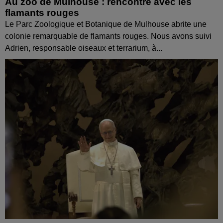
Au zoo de Mulhouse : rencontre avec les
flamants rouges
Le Parc Zoologique et Botanique de Mulhouse abrite une
colonie remarquable de flamants rouges. Nous avons suivi
Adrien, responsable oiseaux et terrarium, à...