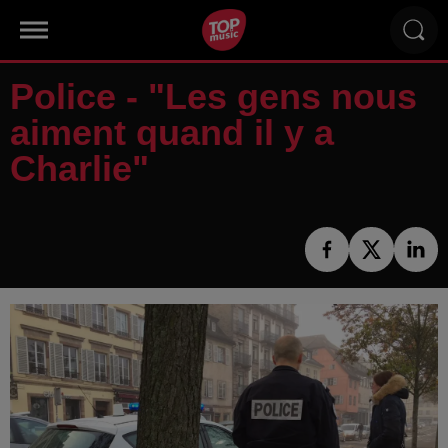
Police - "Les gens nous
aiment quand il y a
Charlie"