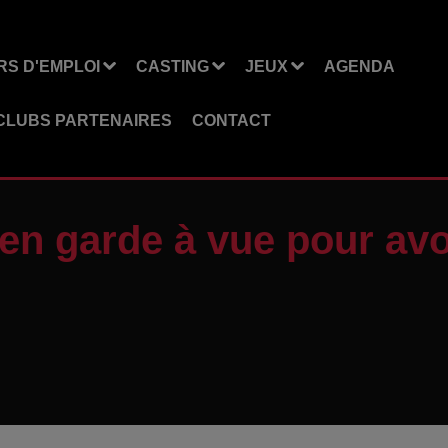
S D'EMPLOI
CASTING
JEUX
AGENDA
CLUBS PARTENAIRES
CONTACT
n garde à vue pour avoi