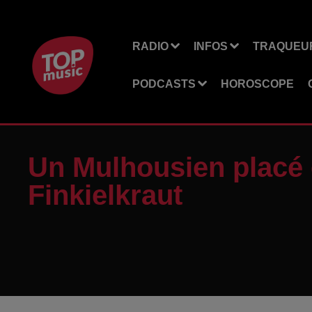
RADIO
INFOS
TRAQUEUR
PODCASTS
HOROSCOPE
Un Mulhousien placé e
Finkielkraut