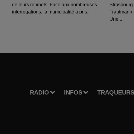
de leurs robinets. Face aux nombreuses
Strasbourg.
interrogations, la municipalité a pris...
Trautmann 
Une...
RADIO
INFOS
TRAQUEURS