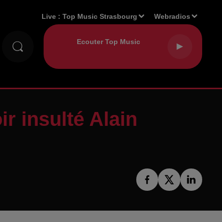
Live :
Top Music Strasbourg
Webradios
r insulté Alain