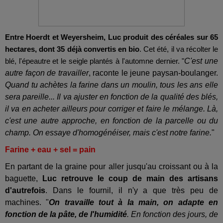
Entre Hoerdt et Weyersheim, Luc produit des céréales sur 65
hectares, dont 35 déjà convertis en bio
. Cet été, il va récolter le
C'est une
blé, l'épeautre et le seigle plantés à l'automne dernier. "
autre façon de travailler
, raconte le jeune paysan-boulanger.
Quand tu achètes la farine dans un moulin, tous les ans elle
sera pareille... Il va ajuster en fonction de la qualité des blés,
il va en acheter ailleurs pour corriger et faire le mélange. Là,
c'est une autre approche, en fonction de la parcelle ou du
champ. On essaye d'homogénéiser, mais c'est notre farine.
"
Farine + eau + sel = pain
En partant de la graine pour aller jusqu'au croissant ou à la
baguette,
Luc retrouve le coup de main des artisans
d'autrefois
. Dans le fournil, il n'y a que très peu de
machines. "
On travaille tout à la main, on adapte en
fonction de la pâte, de l'humidité
. En fonction des jours, de