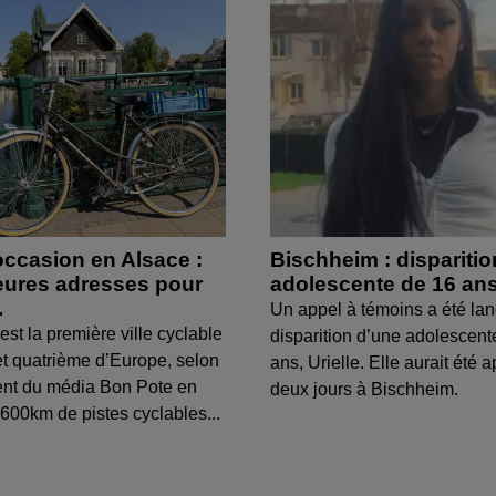
occasion en Alsace :
Bischheim : dispariti
leures adresses pour
adolescente de 16 an
.
Un appel à témoins a été lan
est la première ville cyclable
disparition d’une adolescent
t quatrième d’Europe, selon
ans, Urielle. Elle aurait été a
ent du média Bon Pote en
deux jours à Bischheim.
600km de pistes cyclables...