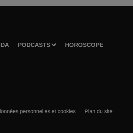
NDA
PODCASTS
HOROSCOPE
données personnelles et cookies
Plan du site