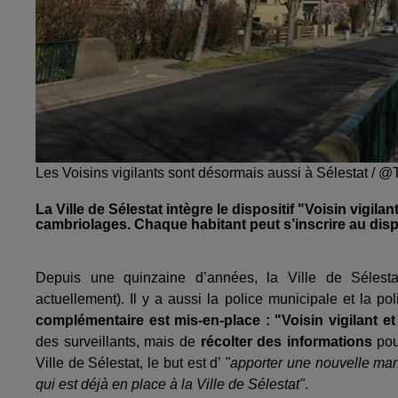
Les Voisins vigilants sont désormais aussi à Sélestat / 
La Ville de Sélestat intègre le dispositif "Voisin vigila
cambriolages. Chaque habitant peut s’inscrire au dispo
Depuis une quinzaine d’années, la Ville de Sélesta
actuellement). Il y a aussi la police municipale et la pol
complémentaire est mis-en-place : "Voisin vigilant et 
des surveillants, mais de
récolter des informations
pour
Ville de Sélestat, le but est d’
"apporter une nouvelle ma
qui est déjà en place à la Ville de Sélestat"
.