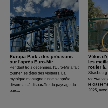
Europa-Park : des précisons
Vélos d'
sur l’après Euro-Mir
les meil
rouler à..
Pendant trois décennies, l'Euro-Mir a fait
Strasbourg 
tourner les têtes des visiteurs. La
de France e
mythique montagne russe s'apprête
le classem
désormais à disparaître du paysage du
2025, avec 
parc...