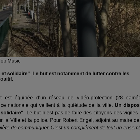
@Top Music
nt et solidaire". Le but est notamment de lutter contre les
sitif.
t est équipée d’un réseau de vidéo-protection (28 camé
ice nationale qui veillent à la quiétude de la ville.
Un disposi
solidaire"
. Le but n’est pas de faire des citoyens des vigiles
 la Ville et la police. Pour Robert Engel, adjoint au maire de
nière de communiquer. C’est un complément de tout un ensem