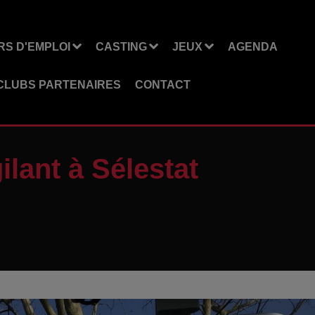
S D'EMPLOI
CASTING
JEUX
AGENDA
CLUBS PARTENAIRES
CONTACT
ilant à Sélestat