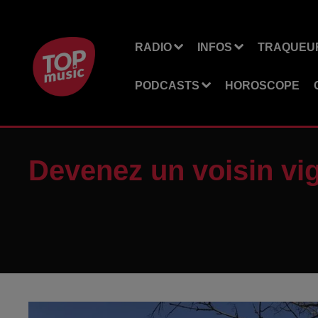
RADIO
INFOS
TRAQUEUR
PODCASTS
HOROSCOPE
Devenez un voisin vig