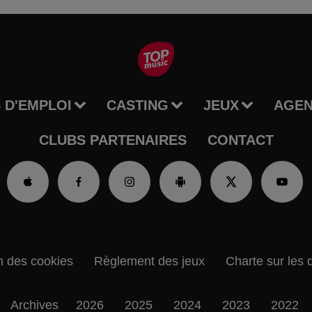
 D'EMPLOI
CASTING
JEUX
AGE
CLUBS PARTENAIRES
CONTACT
n des cookies
Règlement des jeux
Charte sur les 
Archives
2026
2025
2024
2023
2022