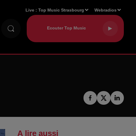
Live :
Top Music Strasbourg
Webradios
A lire aussi