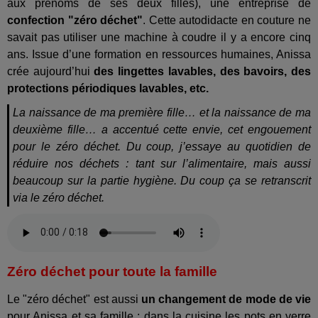
aux prénoms de ses deux filles), une entreprise de
confection "zéro déchet"
. Cette autodidacte en couture ne
savait pas utiliser une machine à coudre il y a encore cinq
ans. Issue d’une formation en ressources humaines, Anissa
crée aujourd’hui
des lingettes lavables, des bavoirs, des
protections périodiques lavables, etc.
La naissance de ma première fille… et la naissance de ma
deuxième fille… a accentué cette envie, cet engouement
pour le zéro déchet. Du coup, j’essaye au quotidien de
réduire nos déchets : tant sur l’alimentaire, mais aussi
beaucoup sur la partie hygiène. Du coup ça se retranscrit
via le zéro déchet.
Zéro déchet pour toute la famille
Le "zéro déchet" est aussi
un changement de mode de vie
pour Anissa et sa famille : dans la cuisine les pots en verre