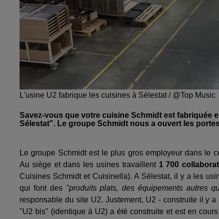
L'usine U2 fabrique les cuisines à Sélestat / @Top Music
Savez-vous que votre cuisine Schmidt est fabriquée en
Sélestat". Le groupe Schmidt nous a ouvert les porte
Le groupe Schmidt est le plus gros employeur dans le 
Au siège et dans les usines travaillent
1 700 collabora
Cuisines Schmidt et Cuisinella). A Sélestat, il y a les u
qui font des
"produits plats, des équipements autres qu
responsable du site U2. Justement, U2 - construite il y a
"U2 bis" (identique à U2) a été construite et est en cou