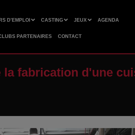
S D'EMPLOI
CASTING
JEUX
AGENDA
CLUBS PARTENAIRES
CONTACT
 la fabrication d'une cu