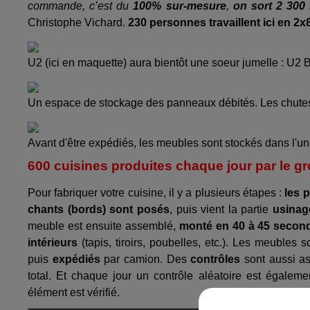
commande, c’est du
100% sur-mesure
,
on sort 2 300
Christophe Vichard.
230 personnes travaillent ici en 2x8
U2 (ici en maquette) aura bientôt une soeur jumelle : U2 
Un espace de stockage des panneaux débités. Les chutes 
Avant d'être expédiés, les meubles sont stockés dans l
600 cuisines produites chaque jour par le 
Pour fabriquer votre cuisine, il y a plusieurs étapes :
les 
chants (bords) sont posés
, puis vient la partie
usinag
meuble est ensuite assemblé,
monté en 40 à 45 secon
intérieurs
(tapis, tiroirs, poubelles, etc.). Les meubles 
puis
expédiés
par camion. Des
contrôles
sont aussi as
total. Et chaque jour un contrôle aléatoire est égaleme
élément est vérifié.