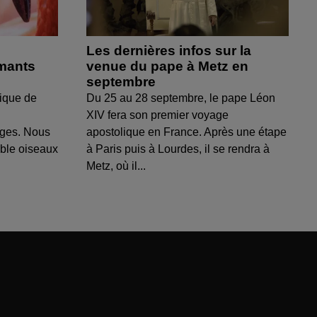
Les dernières infos sur la
amants
venue du pape à Metz en
septembre
ique de
Du 25 au 28 septembre, le pape Léon
XIV fera son premier voyage
uges. Nous
apostolique en France. Après une étape
able oiseaux
à Paris puis à Lourdes, il se rendra à
Metz, où il...