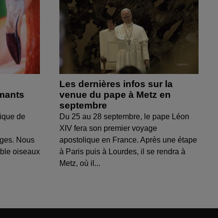
Les dernières infos sur la
amants
venue du pape à Metz en
septembre
ique de
Du 25 au 28 septembre, le pape Léon
XIV fera son premier voyage
uges. Nous
apostolique en France. Après une étape
able oiseaux
à Paris puis à Lourdes, il se rendra à
Metz, où il...