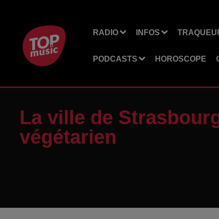
RADIO
INFOS
TRAQUEUR
PODCASTS
HOROSCOPE
La ville de Strasbour
végétarien