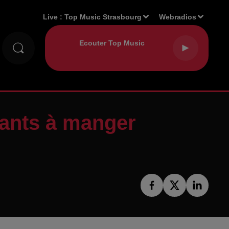
Live :
Top Music Strasbourg
Webradios
nfants à manger