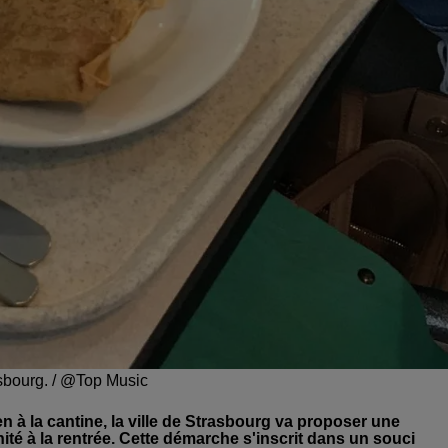
asbourg. / @Top Music
en à la cantine, la ville de Strasbourg va proposer une
ité à la rentrée. Cette démarche s'inscrit dans un souci