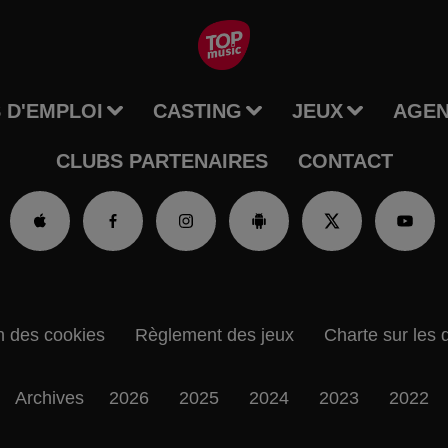
 D'EMPLOI
CASTING
JEUX
AGE
CLUBS PARTENAIRES
CONTACT
n des cookies
Règlement des jeux
Charte sur les 
Archives
2026
2025
2024
2023
2022