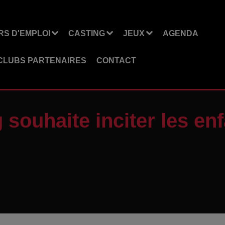
S D'EMPLOI
CASTING
JEUX
AGENDA
CLUBS PARTENAIRES
CONTACT
g souhaite inciter les e