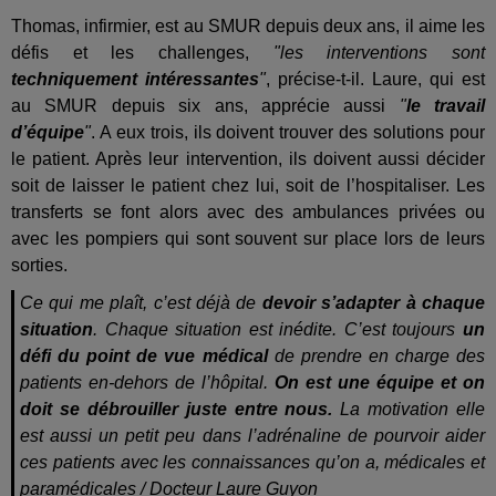
Thomas, infirmier, est au SMUR depuis deux ans, il aime les
défis et les challenges,
"les interventions sont
techniquement intéressantes
"
, précise-t-il. Laure, qui est
au SMUR depuis six ans, apprécie aussi
"
le travail
d’équipe
"
. A eux trois, ils doivent trouver des solutions pour
le patient. Après leur intervention, ils doivent aussi décider
soit de laisser le patient chez lui, soit de l’hospitaliser. Les
transferts se font alors avec des ambulances privées ou
avec les pompiers qui sont souvent sur place lors de leurs
sorties.
Ce qui me plaît, c’est déjà de
devoir s’adapter à chaque
situation
. Chaque situation est inédite. C’est toujours
un
défi du point de vue médical
de prendre en charge des
patients en-dehors de l’hôpital.
On est une équipe et on
doit se débrouiller juste entre nous.
La motivation elle
est aussi un petit peu dans l’adrénaline de pourvoir aider
ces patients avec les connaissances qu’on a, médicales et
paramédicales / Docteur Laure Guyon