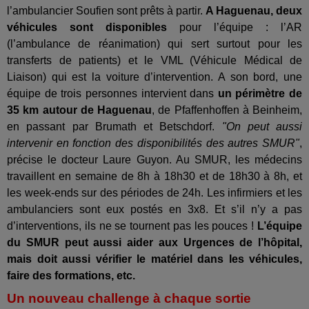
l’ambulancier Soufien sont prêts à partir.
A Haguenau, deux
véhicules sont disponibles
pour l’équipe : l’AR
(l’ambulance de réanimation) qui sert surtout pour les
transferts de patients) et le VML (Véhicule Médical de
Liaison) qui est la voiture d’intervention. A son bord, une
équipe de trois personnes intervient dans
un périmètre de
35 km autour de Haguenau
, de Pfaffenhoffen à Beinheim,
en passant par Brumath et Betschdorf.
"On peut aussi
intervenir en fonction des disponibilités des autres SMUR"
,
précise le docteur Laure Guyon. Au SMUR, les médecins
travaillent en semaine de 8h à 18h30 et de 18h30 à 8h, et
les week-ends sur des périodes de 24h. Les infirmiers et les
ambulanciers sont eux postés en 3x8. Et s’il n’y a pas
d’interventions, ils ne se tournent pas les pouces !
L’équipe
du SMUR peut aussi aider aux Urgences de l’hôpital,
mais doit aussi vérifier le matériel dans les véhicules,
faire des formations, etc.
Un nouveau challenge à chaque sortie