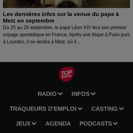
Les dernières infos sur la venue du pape à
Metz en septembre
Du 25 au 28 septembre, le pape Léon XIV fera son premier
voyage apostolique en France. Après une étape à Paris puis
à Lourdes, il se rendra à Metz, où il...
RADIO
INFOS
TRAQUEURS D'EMPLOI
CASTING
JEUX
AGENDA
PODCASTS