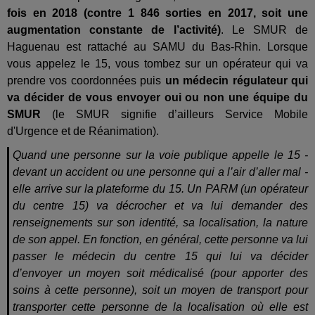
fois en 2018 (contre 1 846 sorties en 2017, soit une
augmentation constante de l’activité)
. Le SMUR de
Haguenau est rattaché au SAMU du Bas-Rhin. Lorsque
vous appelez le 15, vous tombez sur un opérateur qui va
prendre vos coordonnées puis
un médecin régulateur qui
va décider de vous envoyer oui ou non une équipe du
SMUR
(le SMUR signifie d’ailleurs Service Mobile
d'Urgence et de Réanimation).
Quand une personne sur la voie publique appelle le 15 -
devant un accident ou une personne qui a l’air d’aller mal -
elle arrive sur la plateforme du 15. Un PARM (un opérateur
du centre 15) va décrocher et va lui demander des
renseignements sur son identité, sa localisation, la nature
de son appel. En fonction, en général, cette personne va lui
passer le médecin du centre 15 qui lui va décider
d’envoyer un moyen soit médicalisé (pour apporter des
soins à cette personne), soit un moyen de transport pour
transporter cette personne de la localisation où elle est