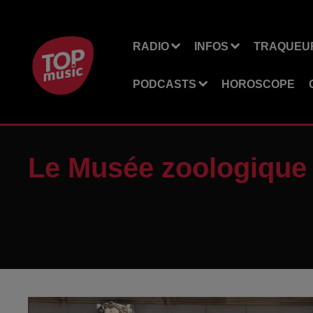
RADIO
INFOS
TRAQUEUR
PODCASTS
HOROSCOPE
Le Musée zoologique 