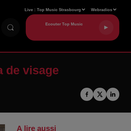
Live :
Top Music Strasbourg
Webradios
 de visage
A lire aussi