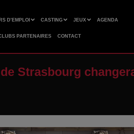
S D'EMPLOI
CASTING
JEUX
AGENDA
CLUBS PARTENAIRES
CONTACT
de Strasbourg changera