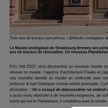
Trois ans de travaux sont prévus. / @Musée zoologique d
Le Musée zoologique de Strasbourg fermera ses portes 
ans de travaux de rénovation. Un nouveau Planétariu
D'ici l'été 2022, vous découvrirez un nouveau musée zo
rénover ce musée : l'agence d'architecture Freaks et l
une nouvelle identité du musée en continuité avec son 
renforcer le hall historique comme entrée principale. Cyr
rénovation : "
On a essayé de dépoussiérer un endroit 
a aussi voulu répondre à de nouvelles exigences, de scén
voisin qui est le Planétarium, il cohabitera avec le musée