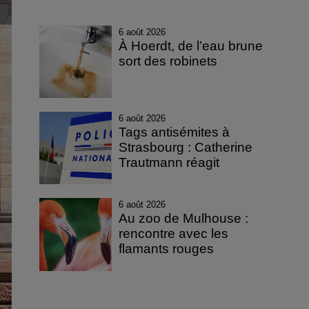
6 août 2026
À Hoerdt, de l’eau brune
sort des robinets
6 août 2026
Tags antisémites à
Strasbourg : Catherine
Trautmann réagit
6 août 2026
Au zoo de Mulhouse :
rencontre avec les
flamants rouges