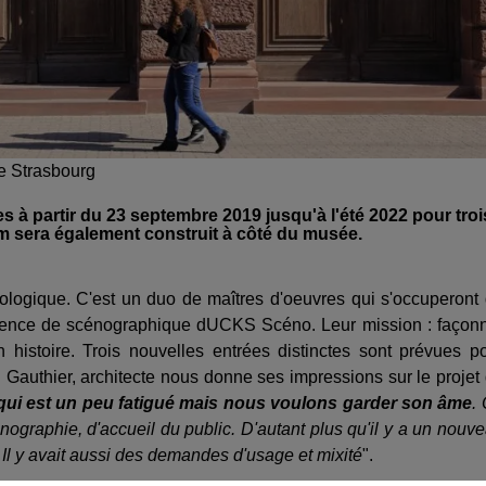
e Strasbourg
à partir du 23 septembre 2019 jusqu'à l'été 2022 pour troi
m sera également construit à côté du musée.
ologique. C'est un duo de maîtres d'oeuvres qui s'occuperont
'agence de scénographique dUCKS Scéno. Leur mission : façon
histoire. Trois nouvelles entrées distinctes sont prévues p
il Gauthier, architecte nous donne ses impressions sur le projet
qui est un peu fatigué mais nous voulons garder son âme
.
ographie, d'accueil du public. D'autant plus qu'il y a un nouv
. Il y avait aussi des demandes d'usage et mixité
".