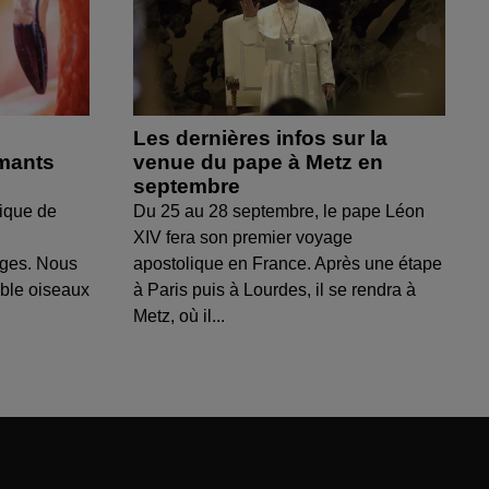
Les dernières infos sur la
amants
venue du pape à Metz en
septembre
ique de
Du 25 au 28 septembre, le pape Léon
XIV fera son premier voyage
uges. Nous
apostolique en France. Après une étape
able oiseaux
à Paris puis à Lourdes, il se rendra à
Metz, où il...