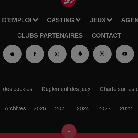
 D'EMPLOI
CASTING
JEUX
AGE
CLUBS PARTENAIRES
CONTACT
n des cookies
Règlement des jeux
Charte sur les 
Archives
2026
2025
2024
2023
2022