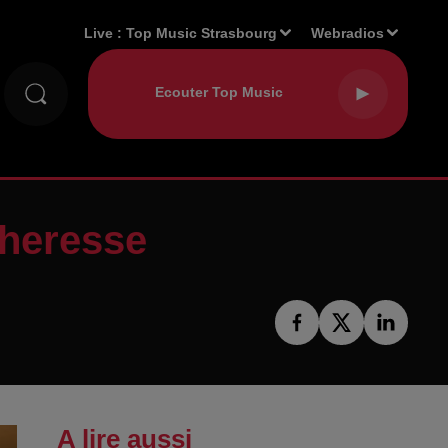
Live :
Top Music Strasbourg
Webradios
cheresse
A lire aussi