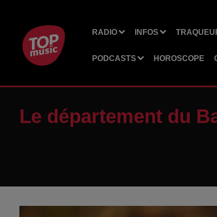
RADIO
INFOS
TRAQUEUR
PODCASTS
HOROSCOPE
Le département du Ba