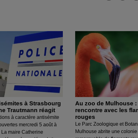
isémites à Strasbourg
Au zoo de Mulhouse :
ine Trautmann réagit
rencontre avec les fl
rouges
tions à caractère antisémite
Le Parc Zoologique et Botan
ouvertes mercredi 5 août à
Mulhouse abrite une colonie
 La maire Catherine