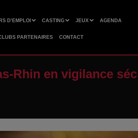
S D'EMPLOI
CASTING
JEUX
AGENDA
CLUBS PARTENAIRES
CONTACT
s-Rhin en vigilance sé