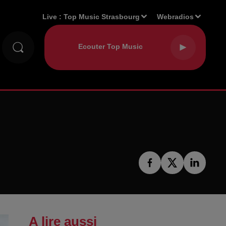
Live :
Top Music Strasbourg
Webradios
A lire aussi