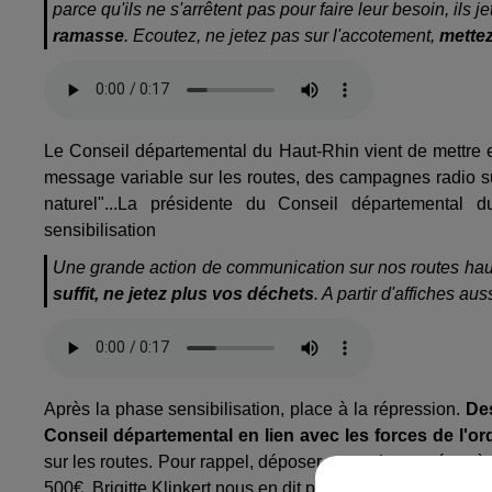
parce qu'ils ne s'arrêtent pas pour faire leur besoin, ils j
ramasse
. Ecoutez, ne jetez pas sur l'accotement,
mettez
Le Conseil départemental du Haut-Rhin vient de mettre
message variable sur les routes, des campagnes radio sur 
naturel"...La présidente du Conseil départemental d
sensibilisation
Une grande action de communication sur nos routes haut
suffit, ne jetez plus vos déchets
. A partir d'affiches aus
Après la phase sensibilisation, place à la répression.
Des
Conseil départemental en lien avec les forces de l'or
sur les routes. Pour rappel, déposer ses ordures ménagères
500€. Brigitte Klinkert nous en dit plus sur ces actions de 