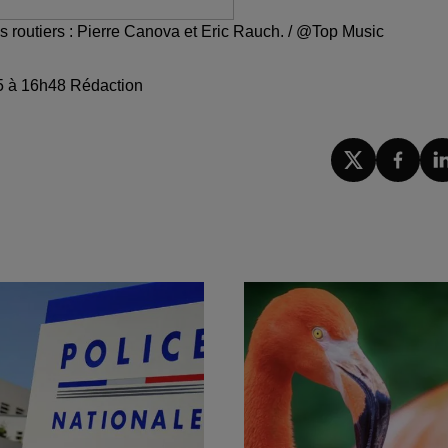
es routiers : Pierre Canova et Eric Rauch. / @Top Music
025 à 16h48 Rédaction