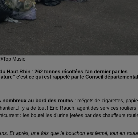
/ @Top Music
 Haut-Rhin : 262 tonnes récoltées l'an dernier par les
nature" c'est ce qui est rappelé par le Conseil départemental
us nombreux au bord des routes
: mégots de cigarettes, papie
ntier...Il y a de tout ! Eric Rauch, agent des services routiers
rrent : les bouteilles d'urine jetées par des chauffeurs routi
dans. Et après, une fois que le bouchon est fermé, tout en roula