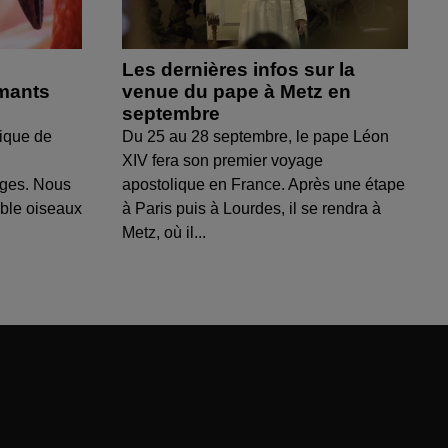
Les dernières infos sur la
amants
venue du pape à Metz en
septembre
ique de
Du 25 au 28 septembre, le pape Léon
XIV fera son premier voyage
uges. Nous
apostolique en France. Après une étape
able oiseaux
à Paris puis à Lourdes, il se rendra à
Metz, où il...