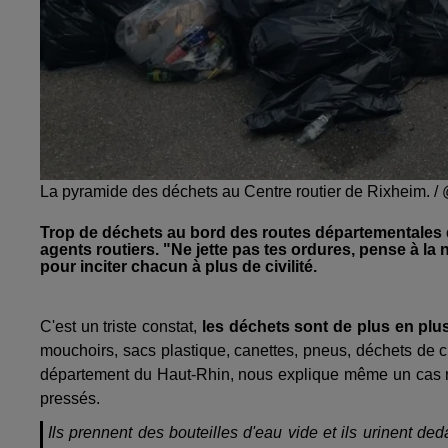
La pyramide des déchets au Centre routier de Rixheim. 
Trop de déchets au bord des routes départementales du
agents routiers. "Ne jette pas tes ordures, pense à la 
pour inciter chacun à plus de civilité.
C'est un triste constat,
les déchets sont de plus en pl
mouchoirs, sacs plastique, canettes, pneus, déchets de cha
département du Haut-Rhin, nous explique même un cas récu
pressés.
Ils prennent des bouteilles d'eau vide et ils urinent de