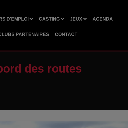
S D'EMPLOI
CASTING
JEUX
AGENDA
CLUBS PARTENAIRES
CONTACT
bord des routes