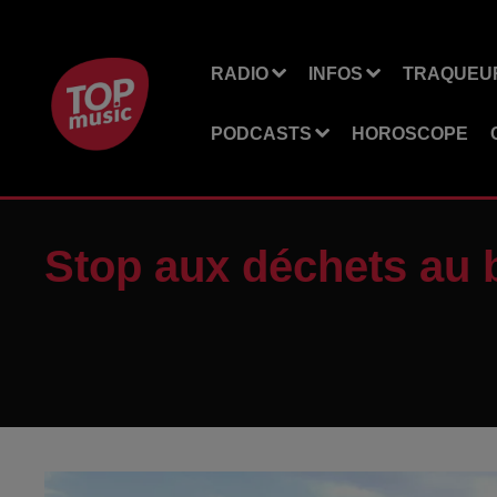
RADIO
INFOS
TRAQUEUR
PODCASTS
HOROSCOPE
Stop aux déchets au 