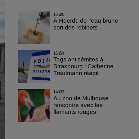
16h00
À Hoerdt, de l’eau brune
sort des robinets
15h54
Tags antisémites à
Strasbourg : Catherine
Trautmann réagit
14h33
Au zoo de Mulhouse :
rencontre avec les
flamants rouges