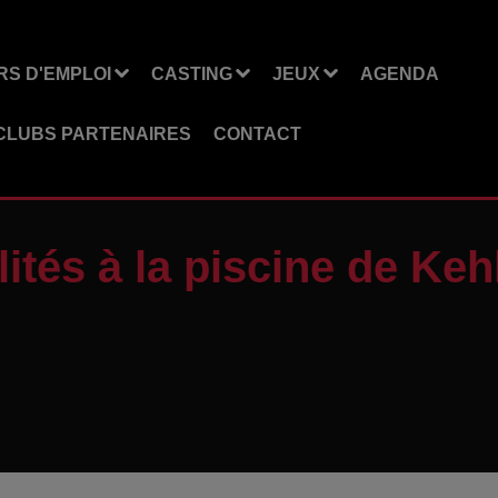
S D'EMPLOI
CASTING
JEUX
AGENDA
CLUBS PARTENAIRES
CONTACT
lités à la piscine de Keh