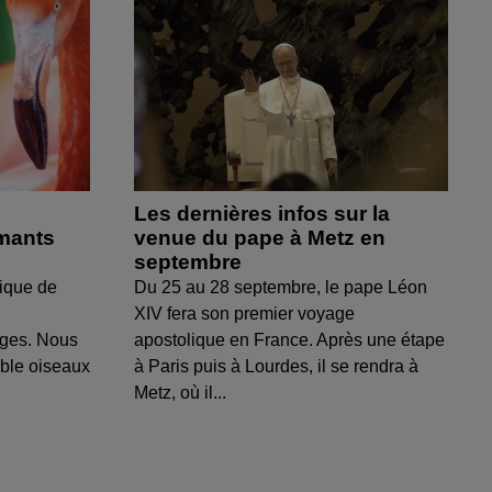
Les dernières infos sur la
amants
venue du pape à Metz en
septembre
ique de
Du 25 au 28 septembre, le pape Léon
XIV fera son premier voyage
uges. Nous
apostolique en France. Après une étape
able oiseaux
à Paris puis à Lourdes, il se rendra à
Metz, où il...