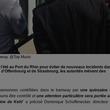
ramway. @Top Music
t l'été au Port du Rhin pour éviter de nouveaux incidents da
s d'Offenbourg et de Strasbourg, les autorités mènent des
00 personnes contrôlées dans le tramway par
une quinzaine 
urra être contrôlé et
une attention particulière sera portée 
cine de Kehl
" a précisé Dominique Schuffenecker, directeur