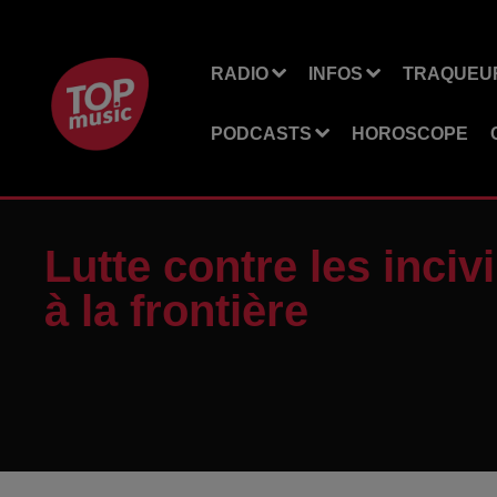
RADIO
INFOS
TRAQUEUR
PODCASTS
HOROSCOPE
Lutte contre les incivi
à la frontière