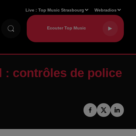
Live :
Top Music Strasbourg
Webradios
l : contrôles de police