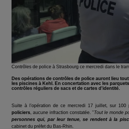
Contrôles de police à Strasbourg ce mercredi dans le t
Des opérations de contrôles de police auront lieu tou
les piscines à Kehl. En concertation avec les parquet
contrôles réguliers de sacs et de cartes d'identité.
Suite à l'opération de ce mercredi 17 juillet, sur 1
policiers
, aucune infraction constatée. "
Tout le monde po
personnes qui, par leur tenue, se rendent à la pis
cabinet du préfet du Bas-Rhin.