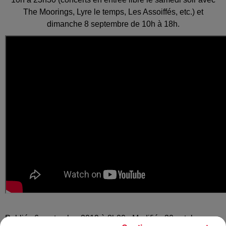
The Moorings, Lyre le temps, Les Assoiffés, etc.) et
dimanche 8 septembre de 10h à 18h.
Publié : 6 septembre 2019 à 8h00 - Modifié : 30 octobre