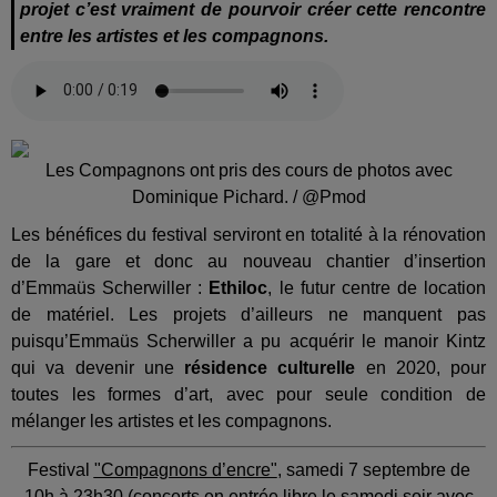
projet c’est vraiment de pourvoir créer cette rencontre
entre les artistes et les compagnons.
Les Compagnons ont pris des cours de photos avec
Dominique Pichard. / @Pmod
Les bénéfices du festival serviront en totalité à la rénovation
de la gare et donc au nouveau chantier d’insertion
d’Emmaüs Scherwiller :
Ethiloc
, le futur centre de location
de matériel. Les projets d’ailleurs ne manquent pas
puisqu’Emmaüs Scherwiller a pu acquérir le manoir Kintz
qui va devenir une
résidence culturelle
en 2020, pour
toutes les formes d’art, avec pour seule condition de
mélanger les artistes et les compagnons.
Festival
"Compagnons d’encre"
, samedi 7 septembre de
10h à 23h30 (concerts en entrée libre le samedi soir avec