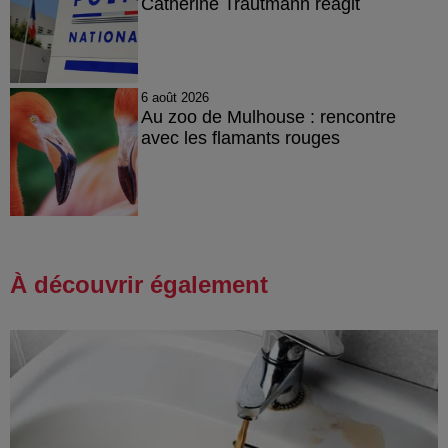
Catherine Trautmann réagit
6 août 2026
Au zoo de Mulhouse : rencontre
avec les flamants rouges
À découvrir également