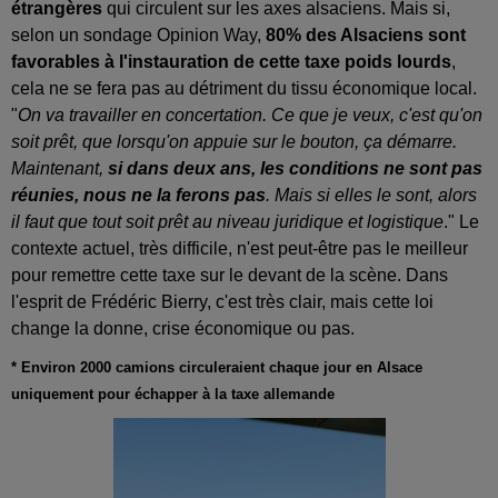
étrangères
qui circulent sur les axes alsaciens. Mais si,
selon un sondage Opinion Way,
80% des Alsaciens sont
favorables à l'instauration de cette taxe poids lourds
,
cela ne se fera pas au détriment du tissu économique local.
"
On va travailler en concertation. Ce que je veux, c'est qu'on
soit prêt, que lorsqu'on appuie sur le bouton, ça démarre.
Maintenant,
si dans deux ans, les conditions ne sont pas
réunies, nous ne la ferons pas
. Mais si elles le sont, alors
il faut que tout soit prêt au niveau juridique et logistique
." Le
contexte actuel, très difficile, n'est peut-être pas le meilleur
pour remettre cette taxe sur le devant de la scène. Dans
l'esprit de Frédéric Bierry, c'est très clair, mais cette loi
change la donne, crise économique ou pas.
* Environ 2000 camions circuleraient chaque jour en Alsace
uniquement pour échapper à la taxe allemande