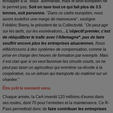
échapper à la "Maut" allemande, mais le droit européen ne
le permet pas.
Soit on taxe tout ce qui fait plus de 3.5
tonnes, soit personne
. "
Dans ce cadre européen, nous
avons toutefois une marge de manoeuvre
", souligne
Frédéric Bierry, le président de la Collectivité. "
On peut agir
sur les tarifs, sur les exonérations...
L'objectif premier, c'est
de rééquilibrer le trafic avec l'Allemagne*
,
pas de faire
souffrir encore plus les entreprises alsaciennes
. Nous
réfléchissons à des systèmes de compensation, comme la
prise en charge des heures de formation par exemple. Mais
il est clair que si on veut favoriser les circuits courts, on ne
peut pas taxer un agriculteur qui emmène sa récolte à la
coopérative, ou un artisan qui transporte du matériel sur un
chantier
."
Être prêt le moment venu
Chaque année, la CeA investit 120 millions d'euros dans
ses routes, dont 70 pour l'entretien et la maintenance. Ce R-
Pass permettrait donc de
faire contribuer les entreprises