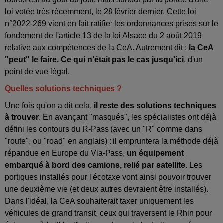
loi votée très récemment, le 28 février dernier. Cette loi
n°2022-269 vient en fait ratifier les ordonnances prises sur le
fondement de l'article 13 de la loi Alsace du 2 août 2019
relative aux compétences de la CeA. Autrement dit :
la CeA
"peut" le faire. Ce qui n'était pas le cas jusqu'ici
, d'un
point de vue légal.
Quelles solutions techniques ?
Une fois qu'on a dit cela,
il reste des solutions techniques
à trouver
. En avançant "masqués", les spécialistes ont déjà
défini les contours du R-Pass (avec un "R" comme dans
"route", ou "road" en anglais) : il empruntera la méthode déjà
répandue en Europe du Via-Pass,
un équipement
embarqué à bord des camions, relié par satellite
. Les
portiques installés pour l'écotaxe vont ainsi pouvoir trouver
une deuxième vie (et deux autres devraient être installés).
Dans l'idéal, la CeA souhaiterait taxer uniquement les
véhicules de grand transit, ceux qui traversent le Rhin pour