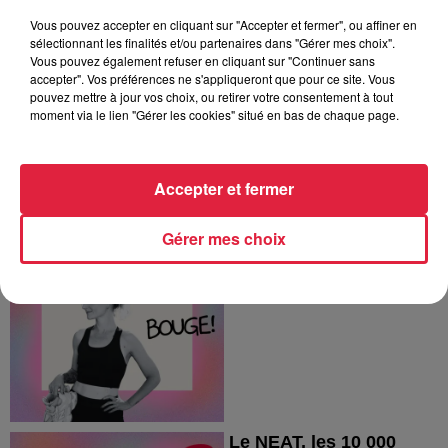
Kidiklik avec Jessica, sa
Vous pouvez accepter en cliquant sur "Accepter et fermer", ou affiner en
fondatrice
sélectionnant les finalités et/ou partenaires dans "Gérer mes choix".
Bouge !
Vous pouvez également refuser en cliquant sur "Continuer sans
accepter". Vos préférences ne s'appliqueront que pour ce site. Vous
pouvez mettre à jour vos choix, ou retirer votre consentement à tout
moment via le lien "Gérer les cookies" situé en bas de chaque page.
Accepter et fermer
Le kangoojump, une
Gérer mes choix
discipline sans impact
pour se dépenser !
Bouge !
Le NEAT, les 10 000