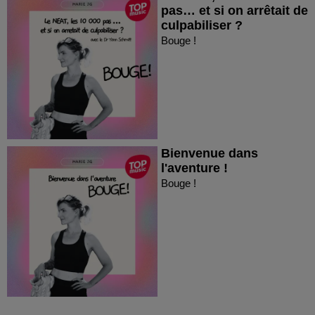
pas… et si on arrêtait de
culpabiliser ?
Bouge !
Bienvenue dans
l'aventure !
Bouge !