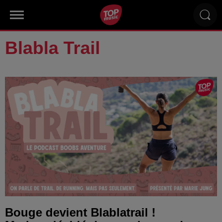
Blabla Trail
Bouge devient Blablatrail !