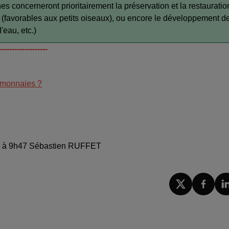
nes concerneront prioritairement la préservation et la restauratio
es (favorables aux petits oiseaux), ou encore le développement d
'eau, etc.)
-------------------
e-monnaies ?
2024 à 9h47 Sébastien RUFFET