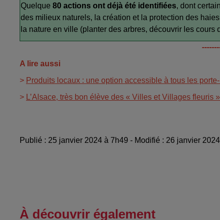
Quelque
80 actions ont déjà été identifiées
, dont certai
des milieux naturels, la création et la protection des hai
la nature en ville (planter des arbres, découvrir les cours d
-------
A lire aussi
>
Produits locaux : une option accessible à tous les port
>
L’Alsace, très bon élève des « Villes et Villages fleuris »
Publié : 25 janvier 2024 à 7h49 - Modifié : 26 janvier 
À découvrir également