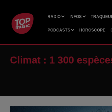
RADIO
INFOS
TRAQUEUR
PODCASTS
HOROSCOPE
Climat : 1 300 espèc