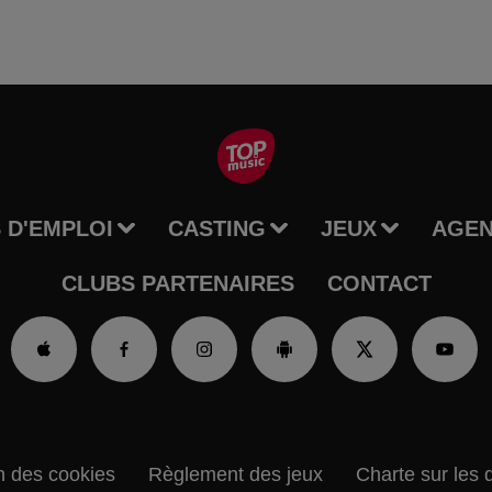
 D'EMPLOI
CASTING
JEUX
AGE
CLUBS PARTENAIRES
CONTACT
n des cookies
Règlement des jeux
Charte sur les 