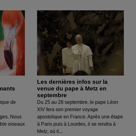
Les dernières infos sur la
amants
venue du pape à Metz en
septembre
ique de
Du 25 au 28 septembre, le pape Léon
XIV fera son premier voyage
uges. Nous
apostolique en France. Après une étape
able oiseaux
à Paris puis à Lourdes, il se rendra à
Metz, où il...