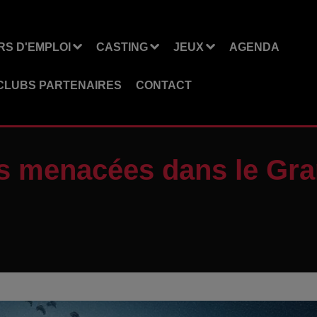
S D'EMPLOI
CASTING
JEUX
AGENDA
CLUBS PARTENAIRES
CONTACT
es menacées dans le Gra