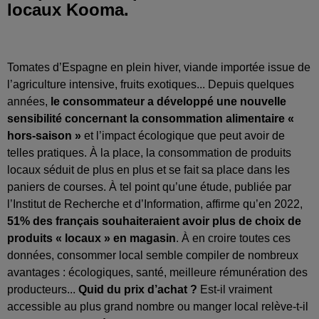
locaux Kooma.
Tomates d’Espagne en plein hiver, viande importée issue de
l’agriculture intensive, fruits exotiques... Depuis quelques
années,
le consommateur a développé une nouvelle
sensibilité concernant la consommation alimentaire «
hors-saison »
et l’impact écologique que peut avoir de
telles pratiques. À la place, la consommation de produits
locaux séduit de plus en plus et se fait sa place dans les
paniers de courses. À tel point qu’une étude, publiée par
l’Institut de Recherche et d’Information, affirme qu’en 2022,
51% des français souhaiteraient avoir plus de choix de
produits « locaux » en magasin
. À en croire toutes ces
données, consommer local semble compiler de nombreux
avantages : écologiques, santé, meilleure rémunération des
producteurs...
Quid du prix d’achat ?
Est-il vraiment
accessible au plus grand nombre ou manger local relève-t-il