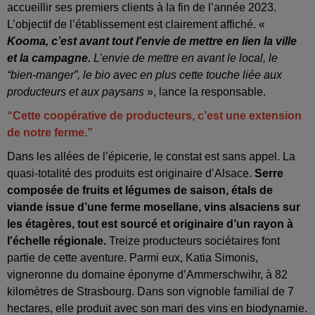
accueillir ses premiers clients à la fin de l’année 2023.
L’objectif de l’établissement est clairement affiché. «
Kooma, c’est avant tout l'envie de mettre en lien la ville
et la campagne.
L’envie de mettre en avant le local, le
“bien-manger”, le bio avec en plus cette touche liée aux
producteurs et aux paysans
», lance la responsable.
“Cette coopérative de producteurs, c’est une extension
de notre ferme.”
Dans les allées de l’épicerie, le constat est sans appel. La
quasi-totalité des produits est originaire d’Alsace.
Serre
composée de fruits et légumes de saison, étals de
viande issue d’une ferme mosellane, vins alsaciens sur
les étagères, tout est sourcé et originaire d’un rayon à
l'échelle régionale.
Treize producteurs sociétaires font
partie de cette aventure. Parmi eux, Katia Simonis,
vigneronne du domaine éponyme d’Ammerschwihr, à 82
kilomètres de Strasbourg. Dans son vignoble familial de 7
hectares, elle produit avec son mari des vins en biodynamie.