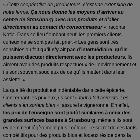
«
Cette coopérative de producteurs, c’est une extension de
notre ferme.
Ça nous donne les moyens d’arriver au
centre de Strasbourg avec nos produits et d’aller
directement au contact du consommateur
», raconte
Katia. Dans ce lieu flambant neuf, les premiers clients
curieux ne se sont pas fait prier. « Les gens sont très
sensibles au fait
qu’il n’y ait pas d’intermédiaire, qu’ils
puissent discuter directement avec les producteurs.
Ils
aiment avoir des produits respectueux de l’environnement et
ils sont souvent soucieux de ce qu’ils mettent dans leur
assiette. »
La qualité du produit est indéniable dans cette épicerie.
Concernant les prix eux, ils sont «
tout à fait corrects. Les
clients s’en sortent bien
», assure la vigneronne. En effet,
les prix de l’enseigne sont plutôt similaires à ceux des
grandes surfaces basées à Strasbourg,
même s’ils sont
évidemment légèrement plus coûteux. Le secret de ces tarifs
compétitifs pour des produits bios et locaux réside dans la