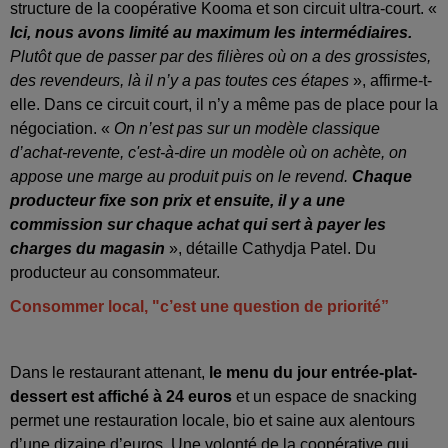
structure de la coopérative Kooma et son circuit ultra-court. «
Ici, nous avons limité au maximum les intermédiaires.
Plutôt que de passer par des filières où on a des grossistes,
des revendeurs, là il n’y a pas toutes ces étapes
», affirme-t-
elle. Dans ce circuit court, il n’y a même pas de place pour la
négociation. «
On n’est pas sur un modèle classique
d’achat-revente, c'est-à-dire un modèle où on achète, on
appose une marge au produit puis on le revend.
Chaque
producteur fixe son prix et ensuite, il y a une
commission sur chaque achat qui sert à payer les
charges du magasin
», détaille Cathydja Patel. Du
producteur au consommateur.
Consommer local, "c’est une question de priorité”
Dans le restaurant attenant,
le menu du jour entrée-plat-
dessert est affiché à 24 euros
et un espace de snacking
permet une restauration locale, bio et saine aux alentours
d’une dizaine d’euros. Une volonté de la coopérative qui