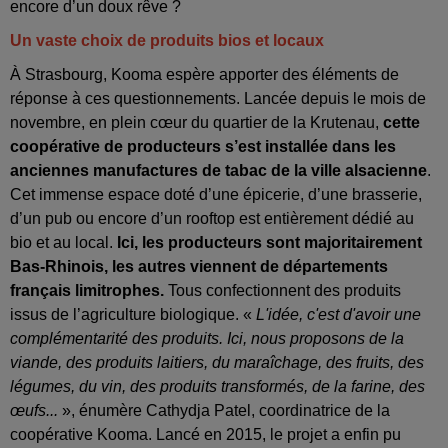
encore d’un doux rêve ?
Un vaste choix de produits bios et locaux
À Strasbourg, Kooma espère apporter des éléments de
réponse à ces questionnements. Lancée depuis le mois de
novembre, en plein cœur du quartier de la Krutenau,
cette
coopérative de producteurs s’est installée dans les
anciennes manufactures de tabac de la ville alsacienne
.
Cet immense espace doté d’une épicerie, d’une brasserie,
d’un pub ou encore d’un rooftop est entièrement dédié au
bio et au local.
Ici, les producteurs sont majoritairement
Bas-Rhinois, les autres viennent de départements
français limitrophes.
Tous confectionnent des produits
issus de l’agriculture biologique. «
L'idée, c'est d'avoir une
complémentarité des produits. Ici, nous proposons de la
viande, des produits laitiers, du maraîchage, des fruits, des
légumes, du vin, des produits transformés, de la farine, des
œufs...
», énumère Cathydja Patel, coordinatrice de la
coopérative Kooma. Lancé en 2015, le projet a enfin pu