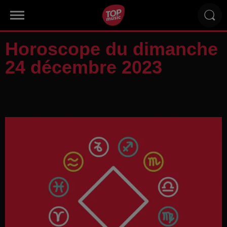
Horoscope du dimanche
24 décembre 2023