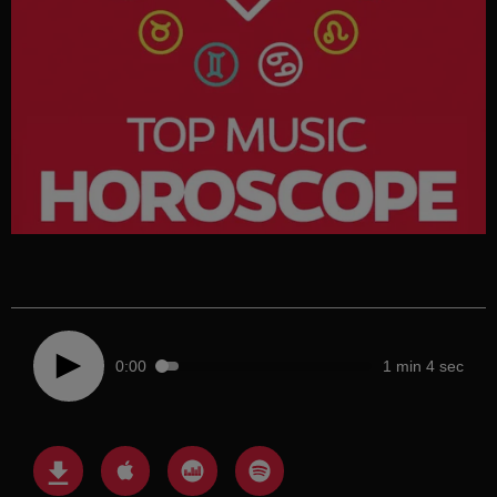
0:00
1 min 4 sec