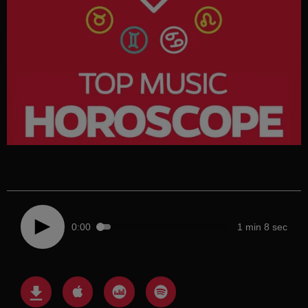
0:00
1 min 8 sec