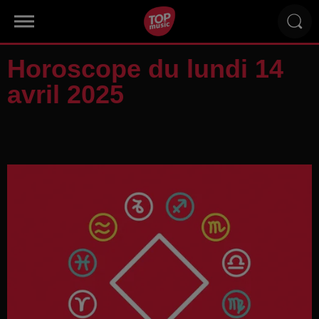
Horoscope du lundi 14
avril 2025