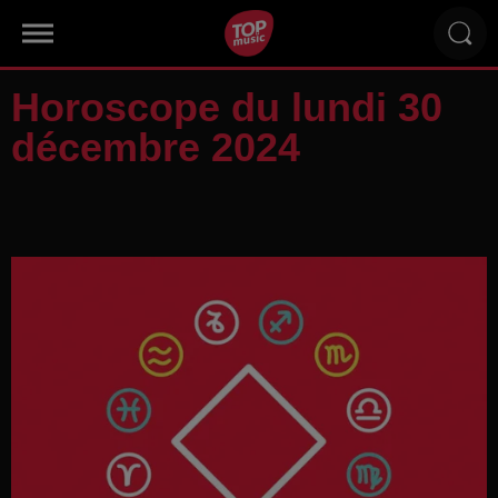
Horoscope du lundi 30
décembre 2024