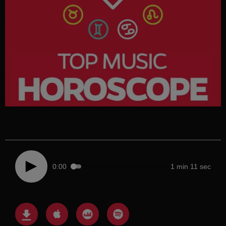
0:00
1 min 11 sec