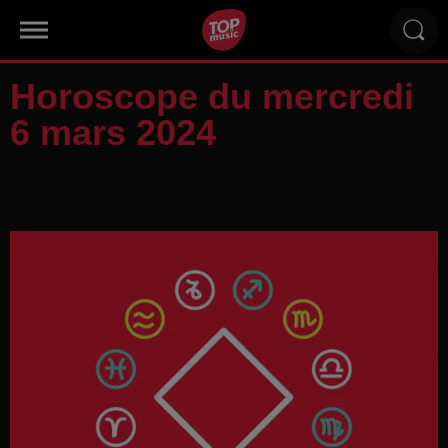
Horoscope du mercredi
6 mars 2024