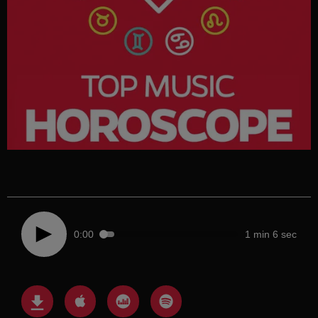
0:00
1 min 6 sec